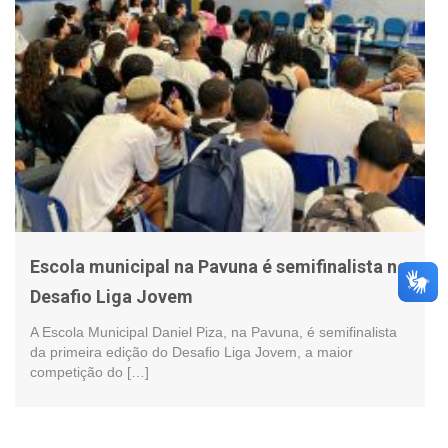
Escola municipal na Pavuna é semifinalista no
Desafio Liga Jovem
A Escola Municipal Daniel Piza, na Pavuna, é semifinalista
da primeira edição do Desafio Liga Jovem, a maior
competição do […]