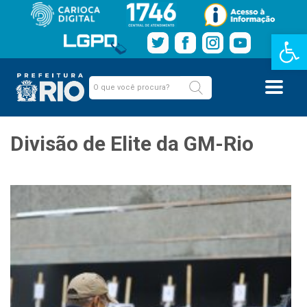
Barra de Fe
Divisão de Elite da GM-Rio