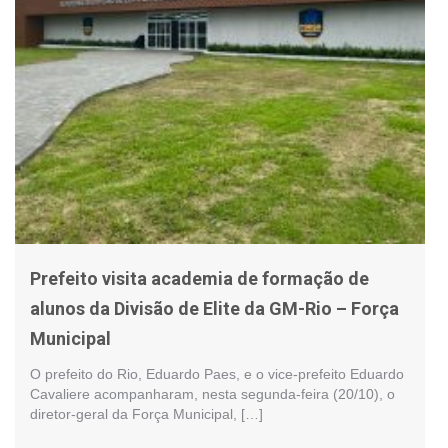
Prefeito visita academia de formação de
alunos da Divisão de Elite da GM-Rio – Força
Municipal
O prefeito do Rio, Eduardo Paes, e o vice-prefeito Eduardo
Cavaliere acompanharam, nesta segunda-feira (20/10), o
diretor-geral da Força Municipal, […]