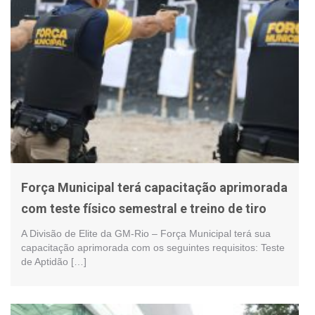
Força Municipal terá capacitação aprimorada
com teste físico semestral e treino de tiro
A Divisão de Elite da GM-Rio – Força Municipal terá sua
capacitação aprimorada com os seguintes requisitos: Teste
de Aptidão […]