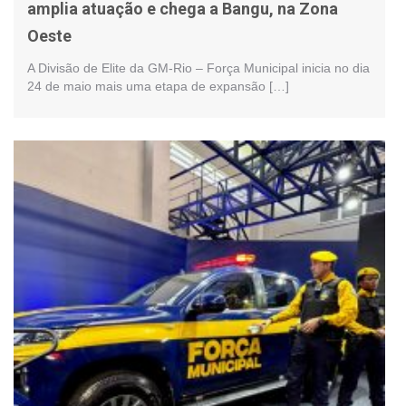
amplia atuação e chega a Bangu, na Zona
Oeste
A Divisão de Elite da GM-Rio – Força Municipal inicia no dia
24 de maio mais uma etapa de expansão […]