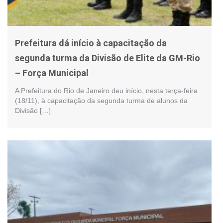
Prefeitura dá início à capacitação da
segunda turma da Divisão de Elite da GM-Rio
– Força Municipal
A Prefeitura do Rio de Janeiro deu início, nesta terça-feira
(18/11), à capacitação da segunda turma de alunos da
Divisão […]