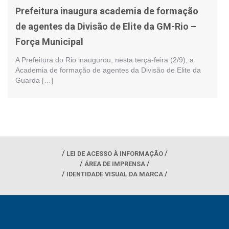
Prefeitura inaugura academia de formação
de agentes da Divisão de Elite da GM-Rio –
Força Municipal
A Prefeitura do Rio inaugurou, nesta terça-feira (2/9), a
Academia de formação de agentes da Divisão de Elite da
Guarda […]
LEI DE ACESSO À INFORMAÇÃO
ÁREA DE IMPRENSA
IDENTIDADE VISUAL DA MARCA