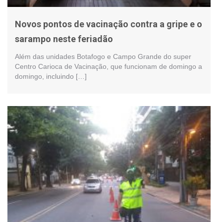
Novos pontos de vacinação contra a gripe e o
sarampo neste feriadão
Além das unidades Botafogo e Campo Grande do super
Centro Carioca de Vacinação, que funcionam de domingo a
domingo, incluindo […]