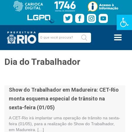
Barra de Fe
Dia do Trabalhador
Show do Trabalhador em Madureira: CET-Rio
monta esquema especial de trânsito na
sexta-feira (01/05)
A CET-Rio irá implantar uma operação de trânsito na sexta-
feira (01/05), para a realização do Show do Trabalhador,
em Madureira. […]