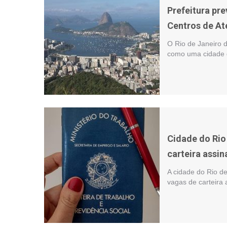
Prefeitura pr
Centros de At
O Rio de Janeiro 
como uma cidade g
Cidade do Rio
carteira assi
A cidade do Rio de
vagas de carteira 