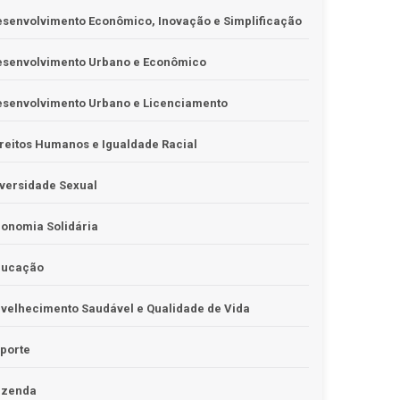
senvolvimento Econômico, Inovação e Simplificação
esenvolvimento Urbano e Econômico
esenvolvimento Urbano e Licenciamento
reitos Humanos e Igualdade Racial
versidade Sexual
onomia Solidária
ducação
velhecimento Saudável e Qualidade de Vida
porte
azenda