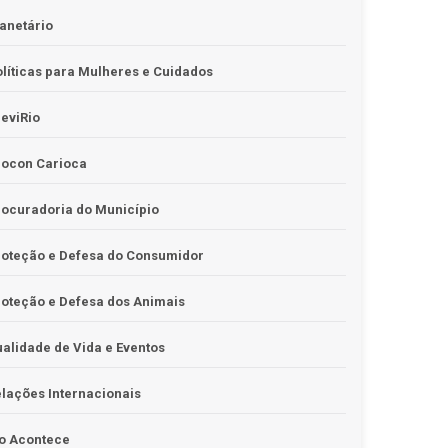
anetário
líticas para Mulheres e Cuidados
eviRio
rocon Carioca
ocuradoria do Município
roteção e Defesa do Consumidor
oteção e Defesa dos Animais
alidade de Vida e Eventos
lações Internacionais
o Acontece