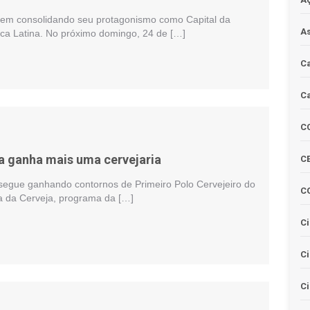
vem consolidando seu protagonismo como Capital da
As
ca Latina. No próximo domingo, 24 de […]
Ca
Ca
C
a ganha mais uma cervejaria
CE
segue ganhando contornos de Primeiro Polo Cervejeiro do
C
a da Cerveja, programa da […]
Ci
C
Ci