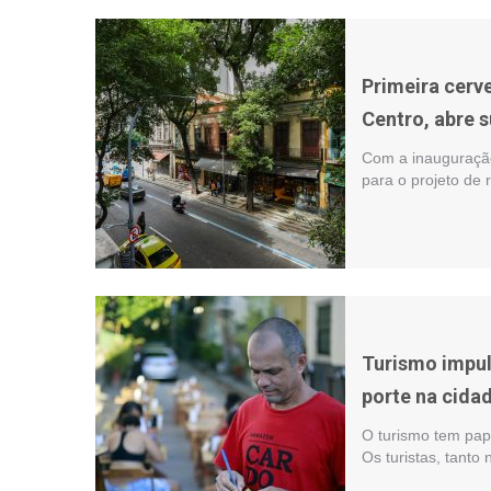
Primeira cerv
Centro, abre 
Com a inauguração 
para o projeto de 
Turismo impu
porte na cida
O turismo tem pap
Os turistas, tanto