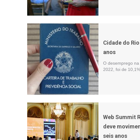
Cidade do Rio
anos
O desemprego na c
2022, foi de 10,1
Web Summit Ri
deve moviment
seis anos