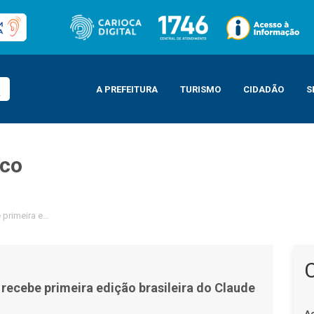
A PREFEITURA
TURISMO
CIDADÃO
S
ico
 primeira edição brasileira do Claude Impact Lab
 recebe primeira edição brasileira do Claude
A