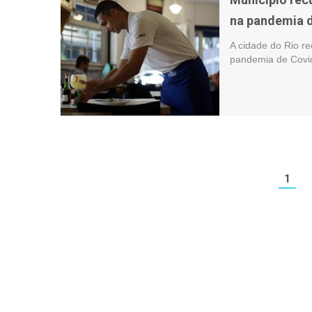
na pandemia 
A cidade do Rio re
pandemia de Covid
1