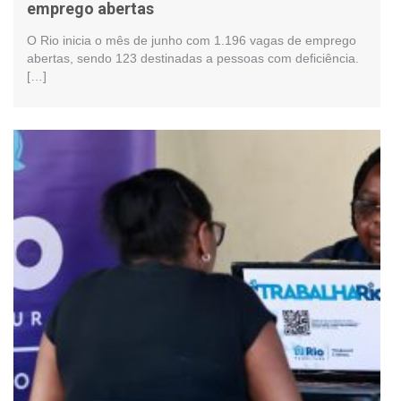
emprego abertas
O Rio inicia o mês de junho com 1.196 vagas de emprego
abertas, sendo 123 destinadas a pessoas com deficiência.
[…]