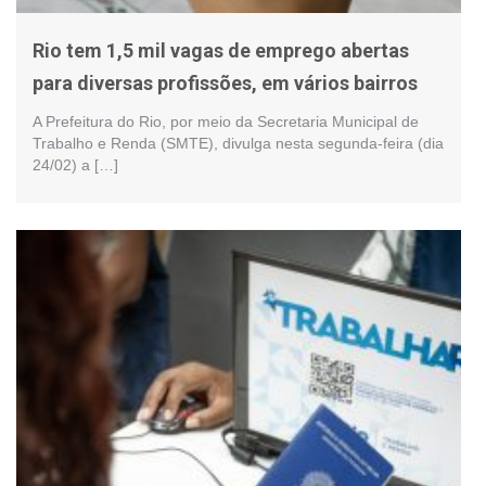
Rio tem 1,5 mil vagas de emprego abertas
para diversas profissões, em vários bairros
A Prefeitura do Rio, por meio da Secretaria Municipal de
Trabalho e Renda (SMTE), divulga nesta segunda-feira (dia
24/02) a […]