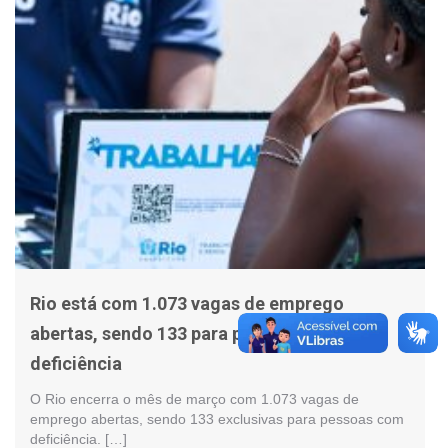
Rio está com 1.073 vagas de emprego
abertas, sendo 133 para pessoas com
deficiência
O Rio encerra o mês de março com 1.073 vagas de
emprego abertas, sendo 133 exclusivas para pessoas com
deficiência. […]