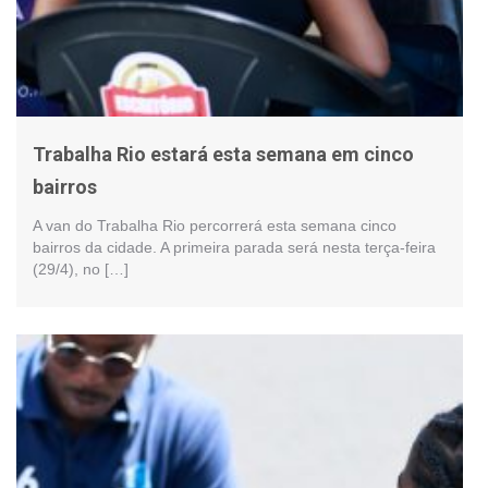
Trabalha Rio estará esta semana em cinco
bairros
A van do Trabalha Rio percorrerá esta semana cinco
bairros da cidade. A primeira parada será nesta terça-feira
(29/4), no […]