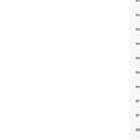
H
In
In
In
In
In
In
I
I
I