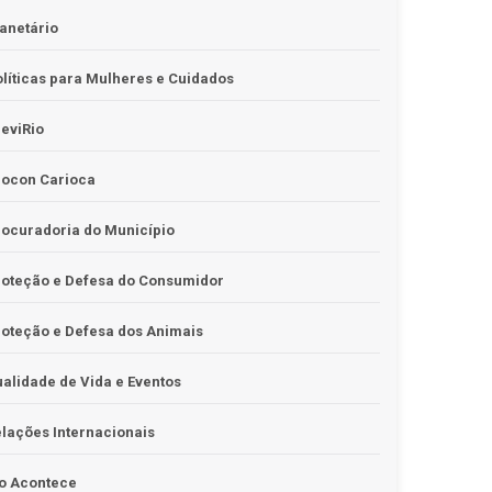
anetário
líticas para Mulheres e Cuidados
eviRio
rocon Carioca
ocuradoria do Município
roteção e Defesa do Consumidor
oteção e Defesa dos Animais
alidade de Vida e Eventos
lações Internacionais
o Acontece