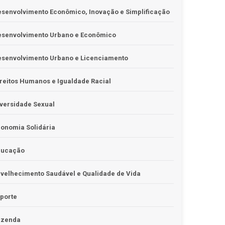
senvolvimento Econômico, Inovação e Simplificação
esenvolvimento Urbano e Econômico
esenvolvimento Urbano e Licenciamento
reitos Humanos e Igualdade Racial
versidade Sexual
onomia Solidária
ducação
velhecimento Saudável e Qualidade de Vida
porte
azenda