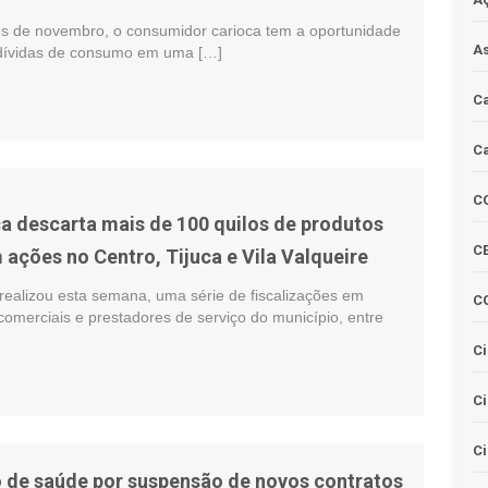
s de novembro, o consumidor carioca tem a oportunidade
As
 dívidas de consumo em uma […]
Ca
Ca
C
a descarta mais de 100 quilos de produtos
CE
 ações no Centro, Tijuca e Vila Valqueire
realizou esta semana, uma série de fiscalizações em
C
omerciais e prestadores de serviço do município, entre
Ci
C
Ci
o de saúde por suspensão de novos contratos