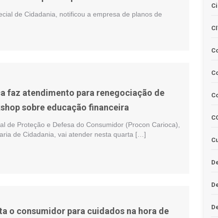
Ci
ecial de Cidadania, notificou a empresa de planos de
C
C
Co
a faz atendimento para renegociação de
C
kshop sobre educação financeira
C
ipal de Proteção e Defesa do Consumidor (Procon Carioca),
aria de Cidadania, vai atender nesta quarta […]
Cu
De
D
D
rta o consumidor para cuidados na hora de