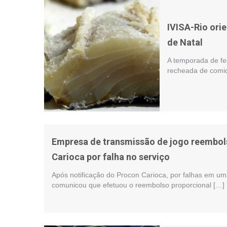
IVISA-Rio ori
de Natal
A temporada de fes
recheada de comid
Empresa de transmissão de jogo reembol
Carioca por falha no serviço
Após notificação do Procon Carioca, por falhas em u
comunicou que efetuou o reembolso proporcional […]