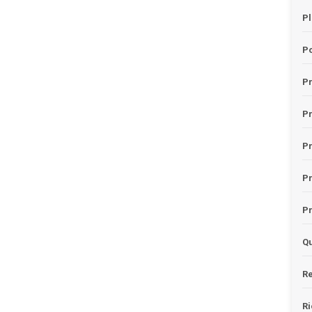
Pl
Po
Pr
P
Pr
P
Pr
Qu
Re
Ri