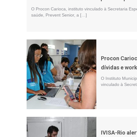
O Procon Carioca, instituto vinculado à Secretaria Esp
saúde, Prevent Senior, a […]
Procon Carioc
dívidas e wor
O Instituto Munic
vinculado à Secret
IVISA-Rio ale