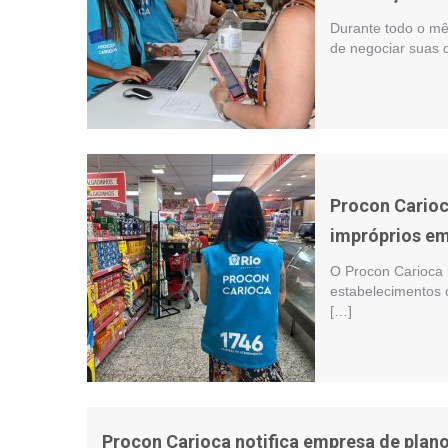
Durante todo o mê
de negociar suas
Procon Carioc
impróprios em
O Procon Carioca 
estabelecimentos c
[…]
Procon Carioca notifica empresa de plan