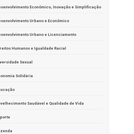
senvolvimento Econômico, Inovação e Simplificação
esenvolvimento Urbano e Econômico
esenvolvimento Urbano e Licenciamento
reitos Humanos e Igualdade Racial
versidade Sexual
onomia Solidária
ducação
velhecimento Saudável e Qualidade de Vida
porte
azenda