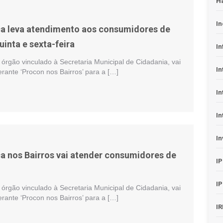
H
In
a leva atendimento aos consumidores de
inta e sexta-feira
In
órgão vinculado à Secretaria Municipal de Cidadania, vai
In
nerante ‘Procon nos Bairros’ para a […]
In
In
In
a nos Bairros vai atender consumidores de
I
I
órgão vinculado à Secretaria Municipal de Cidadania, vai
nerante ‘Procon nos Bairros’ para a […]
I