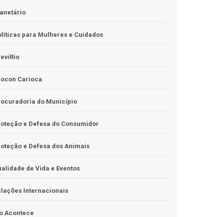
anetário
líticas para Mulheres e Cuidados
eviRio
rocon Carioca
ocuradoria do Município
roteção e Defesa do Consumidor
oteção e Defesa dos Animais
alidade de Vida e Eventos
lações Internacionais
o Acontece