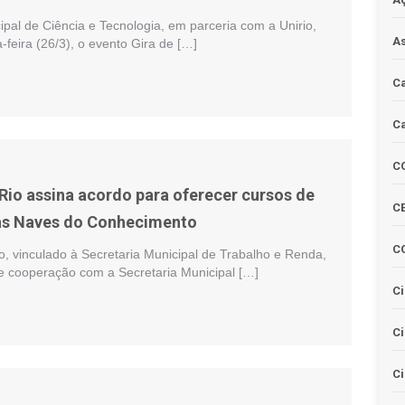
ipal de Ciência e Tecnologia, em parceria com a Unirio,
As
a-feira (26/3), o evento Gira de […]
Ca
Ca
C
 Rio assina acordo para oferecer cursos de
CE
as Naves do Conhecimento
C
o, vinculado à Secretaria Municipal de Trabalho e Renda,
e cooperação com a Secretaria Municipal […]
Ci
C
Ci