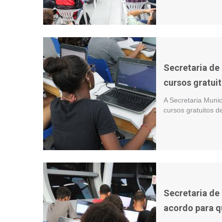
Secretaria de
cursos gratuit
A Secretaria Muni
cursos gratuitos d
Secretaria de
acordo para qu