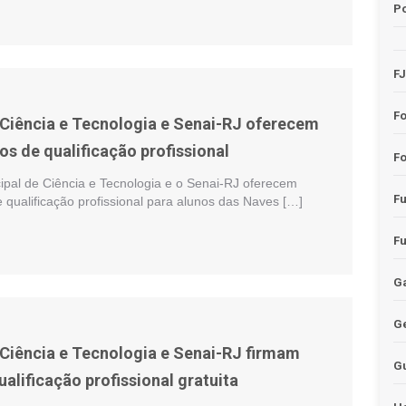
Po
F
F
 Ciência e Tecnologia e Senai-RJ oferecem
os de qualificação profissional
Fo
cipal de Ciência e Tecnologia e o Senai-RJ oferecem
F
e qualificação profissional para alunos das Naves […]
F
Ga
G
 Ciência e Tecnologia e Senai-RJ firmam
G
alificação profissional gratuita