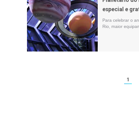
especial e gra
Para celebrar o an
Rio, maior equipa
1