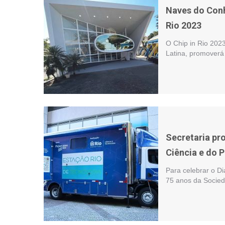
Naves do Conh
Rio 2023
O Chip in Rio 2023
Latina, promoverá
Secretaria pr
Ciência e do 
Para celebrar o Di
75 anos da Socied