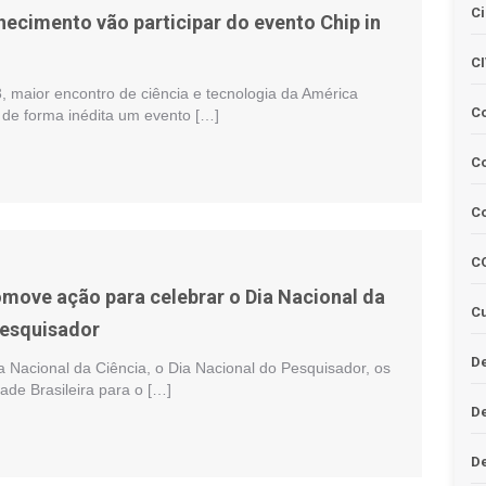
Ci
ecimento vão participar do evento Chip in
C
, maior encontro de ciência e tecnologia da América
C
 de forma inédita um evento […]
Co
C
C
omove ação para celebrar o Dia Nacional da
Cu
Pesquisador
De
a Nacional da Ciência, o Dia Nacional do Pesquisador, os
ade Brasileira para o […]
D
D