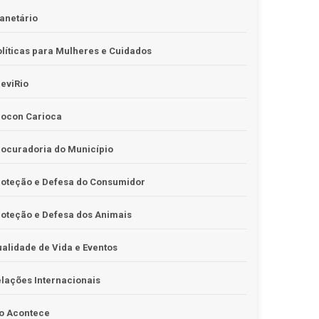
anetário
líticas para Mulheres e Cuidados
eviRio
rocon Carioca
ocuradoria do Município
roteção e Defesa do Consumidor
oteção e Defesa dos Animais
alidade de Vida e Eventos
lações Internacionais
o Acontece