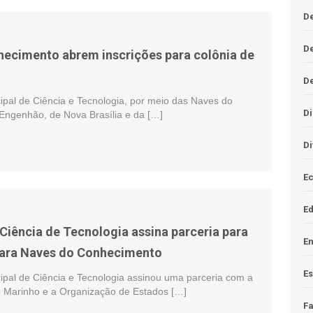
De
D
ecimento abrem inscrições para colônia de
D
ipal de Ciência e Tecnologia, por meio das Naves do
Di
ngenhão, de Nova Brasília e da […]
Di
Ec
E
 Ciência de Tecnologia assina parceria para
En
 para Naves do Conhecimento
Es
cipal de Ciência e Tecnologia assinou uma parceria com a
 Marinho e a Organização de Estados […]
F