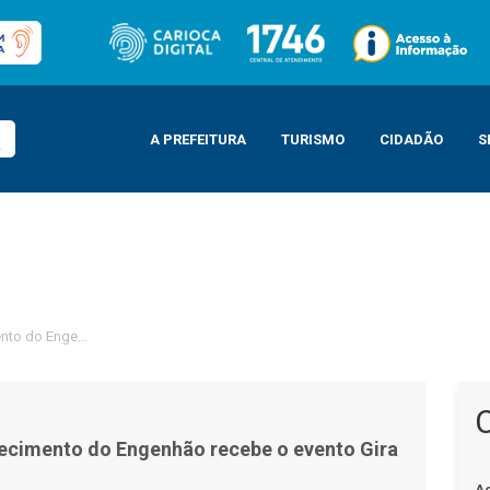
A PREFEITURA
TURISMO
CIDADÃO
S
to do Engenhão recebe o evento Gira de Ideias
ecimento do Engenhão recebe o evento Gira
A