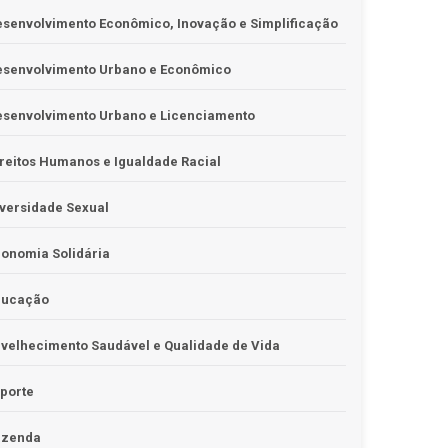
senvolvimento Econômico, Inovação e Simplificação
esenvolvimento Urbano e Econômico
esenvolvimento Urbano e Licenciamento
reitos Humanos e Igualdade Racial
versidade Sexual
onomia Solidária
ducação
velhecimento Saudável e Qualidade de Vida
porte
azenda