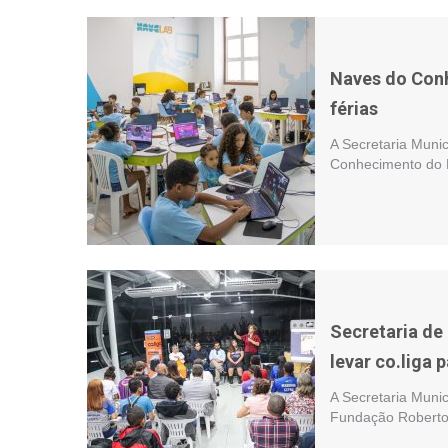
Naves do Conh
férias
A Secretaria Munic
Conhecimento do E
Secretaria de
levar co.liga
A Secretaria Muni
Fundação Roberto