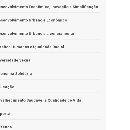
senvolvimento Econômico, Inovação e Simplificação
esenvolvimento Urbano e Econômico
esenvolvimento Urbano e Licenciamento
reitos Humanos e Igualdade Racial
versidade Sexual
onomia Solidária
ducação
velhecimento Saudável e Qualidade de Vida
porte
azenda