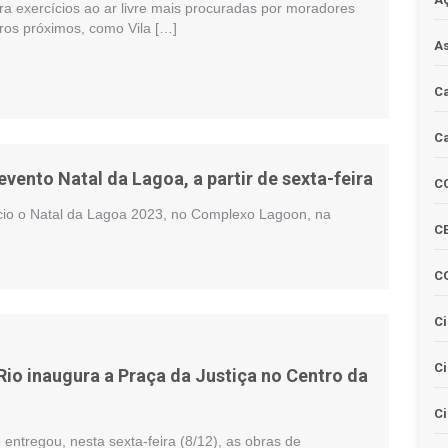
a exercícios ao ar livre mais procuradas por moradores
rros próximos, como Vila […]
As
Ca
Ca
evento Natal da Lagoa, a partir de sexta-feira
C
nício o Natal da Lagoa 2023, no Complexo Lagoon, na
CE
C
Ci
C
Rio inaugura a Praça da Justiça no Centro da
Ci
o entregou, nesta sexta-feira (8/12), as obras de