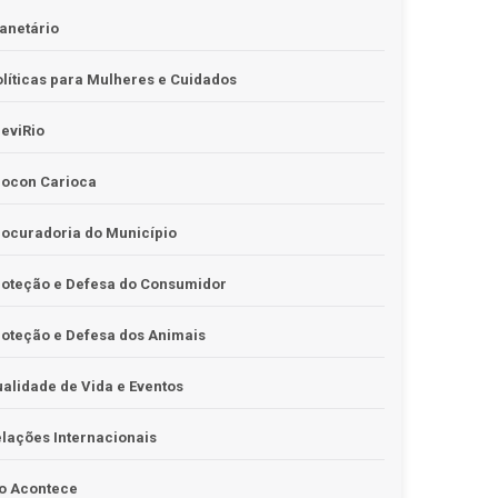
anetário
líticas para Mulheres e Cuidados
eviRio
rocon Carioca
ocuradoria do Município
roteção e Defesa do Consumidor
oteção e Defesa dos Animais
alidade de Vida e Eventos
lações Internacionais
o Acontece