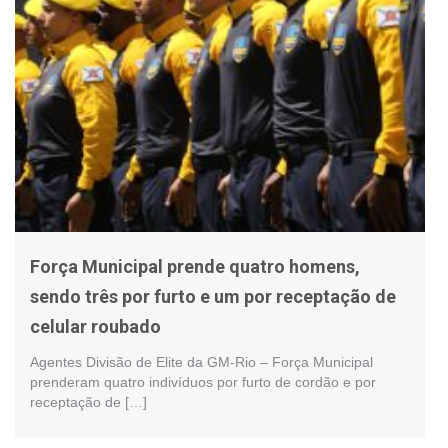
Força Municipal prende quatro homens,
sendo três por furto e um por receptação de
celular roubado
Agentes Divisão de Elite da GM-Rio – Força Municipal
prenderam quatro indivíduos por furto de cordão e por
receptação de […]