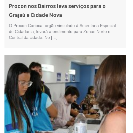
Procon nos Bairros leva serviços para o
Grajaú e Cidade Nova
O Procon Carioca, órgão vinculado à Secretaria Especial
de Cidadania, levará atendimento para Zonas Norte e
Central da cidade. No […]