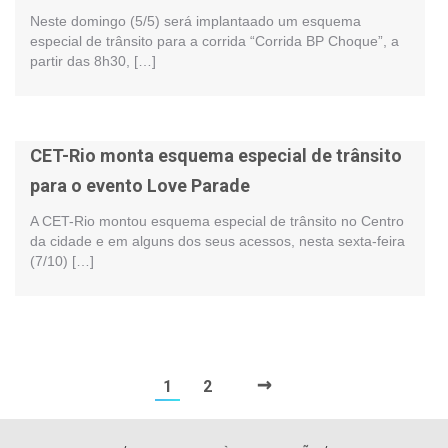
Neste domingo (5/5) será implantaado um esquema
especial de trânsito para a corrida “Corrida BP Choque”, a
partir das 8h30, […]
CET-Rio monta esquema especial de trânsito
para o evento Love Parade
A CET-Rio montou esquema especial de trânsito no Centro
da cidade e em alguns dos seus acessos, nesta sexta-feira
(7/10) […]
→
1
2