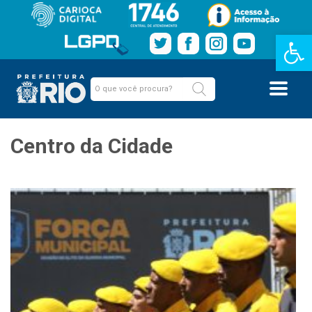
Barra de Fe
Centro da Cidade