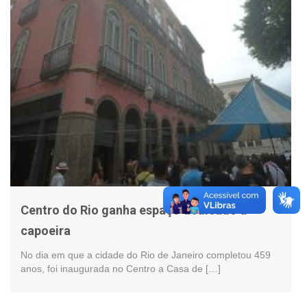
Centro do Rio ganha espaço dedicado à
capoeira
No dia em que a cidade do Rio de Janeiro completou 459
anos, foi inaugurada no Centro a Casa de […]