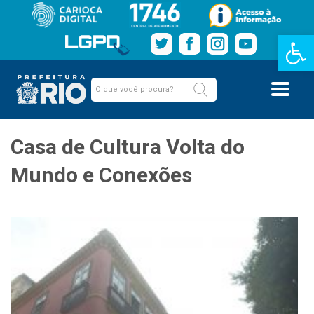
Barra de Fe
Casa de Cultura Volta do
Mundo e Conexões