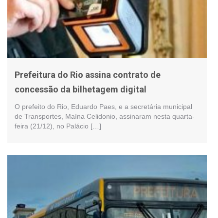
Prefeitura do Rio assina contrato de
concessão da bilhetagem digital
O prefeito do Rio, Eduardo Paes, e a secretária municipal
de Transportes, Maína Celidonio, assinaram nesta quarta-
feira (21/12), no Palácio […]