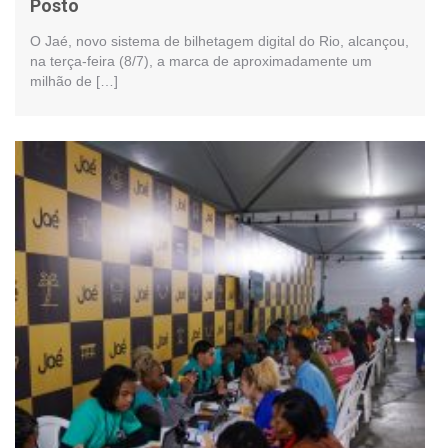
Posto
O Jaé, novo sistema de bilhetagem digital do Rio, alcançou,
na terça-feira (8/7), a marca de aproximadamente um
milhão de […]