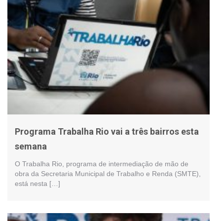
Programa Trabalha Rio vai a três bairros esta
semana
O Trabalha Rio, programa de intermediação de mão de
obra da Secretaria Municipal de Trabalho e Renda (SMTE),
está nesta […]