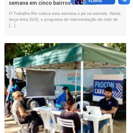
semana em cinco bairros da cidade
O Trabalha Rio coloca esta semana o pé na estrada. Nesta
terça-feira (5/3), o programa de intermediação de mão de
[…]