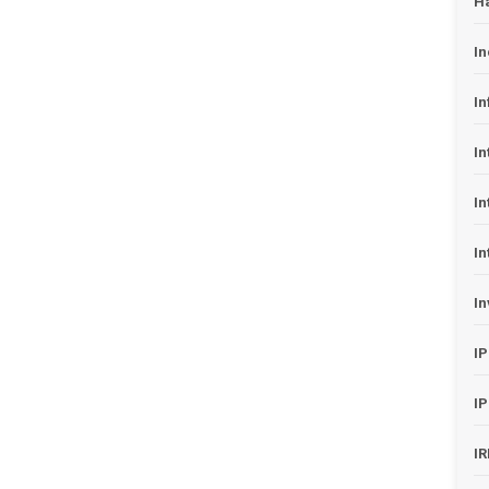
H
In
In
In
In
In
In
I
I
I