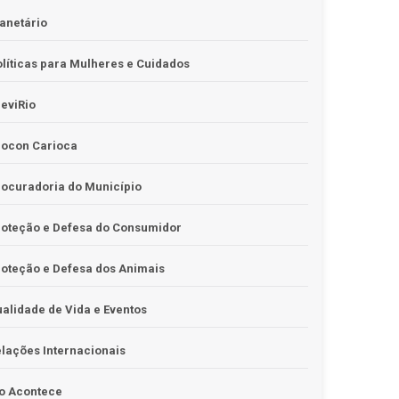
anetário
líticas para Mulheres e Cuidados
eviRio
rocon Carioca
ocuradoria do Município
roteção e Defesa do Consumidor
oteção e Defesa dos Animais
alidade de Vida e Eventos
lações Internacionais
o Acontece