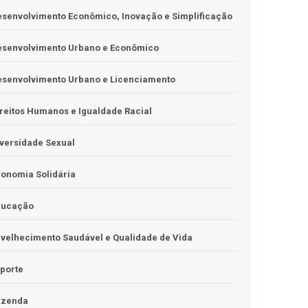
senvolvimento Econômico, Inovação e Simplificação
esenvolvimento Urbano e Econômico
esenvolvimento Urbano e Licenciamento
reitos Humanos e Igualdade Racial
versidade Sexual
onomia Solidária
ducação
velhecimento Saudável e Qualidade de Vida
porte
azenda