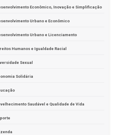
senvolvimento Econômico, Inovação e Simplificação
esenvolvimento Urbano e Econômico
esenvolvimento Urbano e Licenciamento
reitos Humanos e Igualdade Racial
versidade Sexual
onomia Solidária
ducação
velhecimento Saudável e Qualidade de Vida
porte
azenda