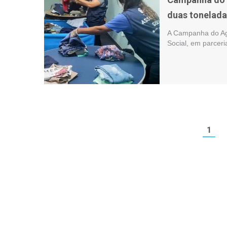
duas tonelada
A Campanha do Aga
Social, em parcer
1