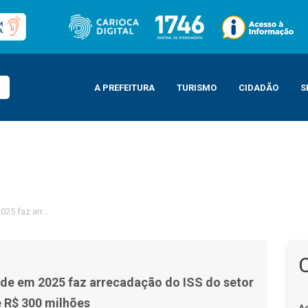
A PREFEITURA
TURISMO
CIDADÃO
S
025 faz arrecadação do ISS do setor ser de mais de R$ 300 milhões
de em 2025 faz arrecadação do ISS do setor
e R$ 300 milhões
A