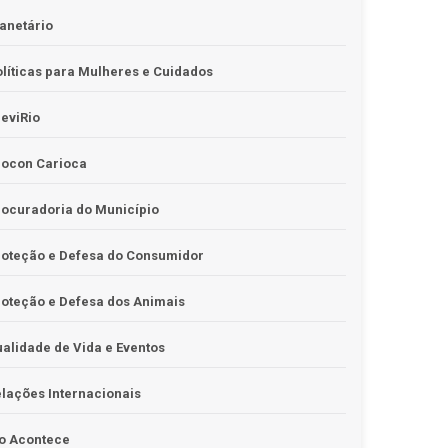
anetário
líticas para Mulheres e Cuidados
eviRio
rocon Carioca
ocuradoria do Município
roteção e Defesa do Consumidor
oteção e Defesa dos Animais
alidade de Vida e Eventos
lações Internacionais
o Acontece