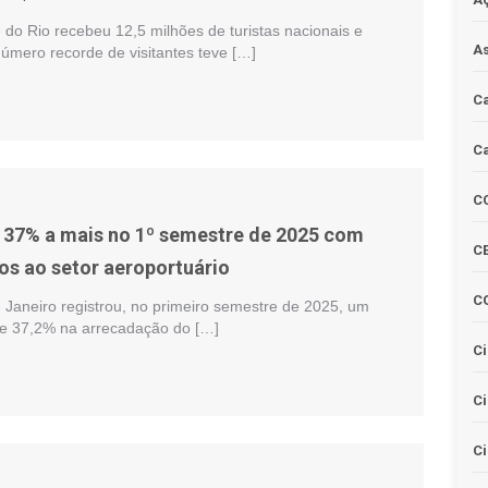
do Rio recebeu 12,5 milhões de turistas nacionais e
As
número recorde de visitantes teve […]
Ca
Ca
C
 37% a mais no 1º semestre de 2025 com
CE
dos ao setor aeroportuário
C
 Janeiro registrou, no primeiro semestre de 2025, um
de 37,2% na arrecadação do […]
Ci
C
Ci