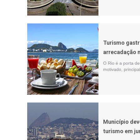
Turismo gastr
arrecadação n
O Rio é a porta de
motivado, princip
Município dev
turismo em ju