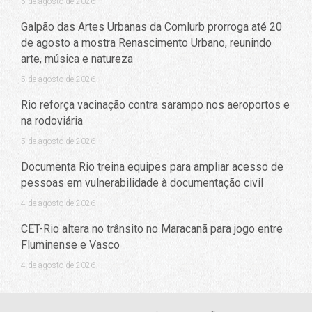
5 de agosto de 2026
Galpão das Artes Urbanas da Comlurb prorroga até 20
de agosto a mostra Renascimento Urbano, reunindo
arte, música e natureza
5 de agosto de 2026
Rio reforça vacinação contra sarampo nos aeroportos e
na rodoviária
5 de agosto de 2026
Documenta Rio treina equipes para ampliar acesso de
pessoas em vulnerabilidade à documentação civil
4 de agosto de 2026
CET-Rio altera no trânsito no Maracanã para jogo entre
Fluminense e Vasco
4 de agosto de 2026