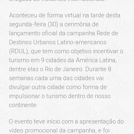
Aconteceu de forma virtual na tarde desta
segunda-feira (30) a cerimônia de
lançamento oficial da campanha Rede de
Destinos Urbanos Latino-americanos
(RDUL), que tem como objetivo incentivar o
turismo em 9 cidades da América Latina,
dentre elas o Rio de Janeiro. Durante 8
semanas cada uma das cidades vai
divulgar outra cidade como forma de
impulsionar o turismo dentro de nosso
continente.
O evento teve início com a apresentação do
vídeo promocional da campanha, e foi