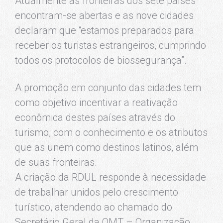
Atualmente as fronteiras dos sete países
encontram-se abertas e as nove cidades
declaram que “estamos preparados para
receber os turistas estrangeiros, cumprindo
todos os protocolos de biossegurança”.
A promoção em conjunto das cidades tem
como objetivo incentivar a reativação
econômica destes países através do
turismo, com o conhecimento e os atributos
que as unem como destinos latinos, além
de suas fronteiras.
A criação da RDUL responde à necessidade
de trabalhar unidos pelo crescimento
turístico, atendendo ao chamado do
Secretário Geral da OMT – Organização