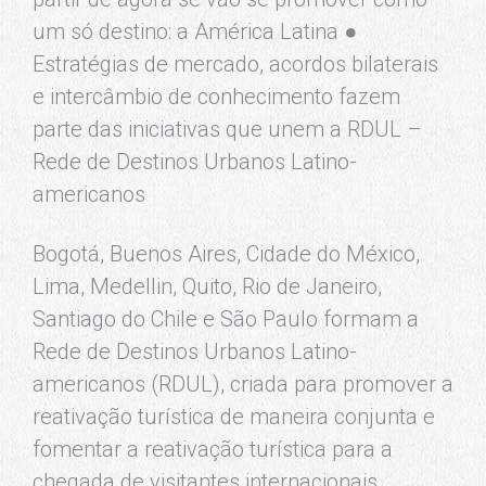
um só destino: a América Latina ●
Estratégias de mercado, acordos bilaterais
e intercâmbio de conhecimento fazem
parte das iniciativas que unem a RDUL –
Rede de Destinos Urbanos Latino-
americanos
Bogotá, Buenos Aires, Cidade do México,
Lima, Medellin, Quito, Rio de Janeiro,
Santiago do Chile e São Paulo formam a
Rede de Destinos Urbanos Latino-
americanos (RDUL), criada para promover a
reativação turística de maneira conjunta e
fomentar a reativação turística para a
chegada de visitantes internacionais.