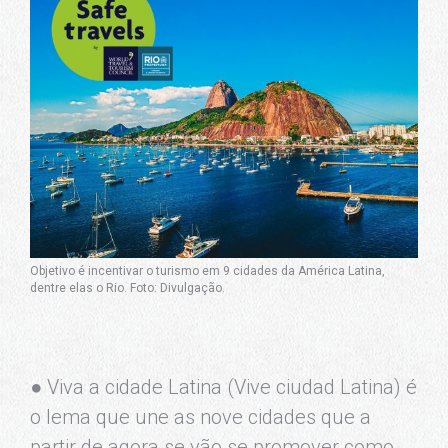
Objetivo é incentivar o turismo em 9 cidades da América Latina,
dentre elas o Rio. Foto: Divulgação.
● Viva a cidade Latina (Vive ciudad Latina) é
o lema que une as nove cidades que a
partir de agora se vão se promover como