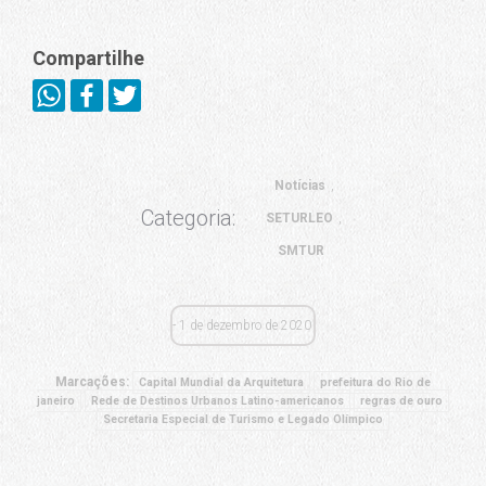
Compartilhe
Notícias
Categoria:
SETURLEO
SMTUR
1 de dezembro de 2020
Marcações:
Capital Mundial da Arquitetura
prefeitura do Rio de
janeiro
Rede de Destinos Urbanos Latino-americanos
regras de ouro
Secretaria Especial de Turismo e Legado Olímpico