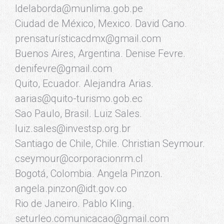
ldelaborda@munlima.gob.pe
Ciudad de México, Mexico. David Cano.
prensaturísticacdmx@gmail.com
Buenos Aires, Argentina. Denise Fevre.
denifevre@gmail.com
Quito, Ecuador. Alejandra Arias.
aarias@quito-turismo.gob.ec
Sao Paulo, Brasil. Luiz Sales.
luiz.sales@investsp.org.br
Santiago de Chile, Chile. Christian Seymour.
cseymour@corporacionrm.cl
Bogotá, Colombia. Angela Pinzon.
angela.pinzon@idt.gov.co
Rio de Janeiro. Pablo Kling.
seturleo.comunicacao@gmail.com