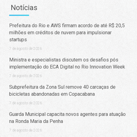
Notícias
Prefeitura do Rio e AWS firmam acordo de até R$ 20,5
milhões em créditos de nuvem para impulsionar
startups
7 de agosto de 2026
Ministra e especialistas discutem os desafios pós
implementação do ECA Digital no Rio Innovation Week
7 de agosto de 2026
Subprefeitura da Zona Sul remove 40 carcaças de
bicicletas abandonadas em Copacabana
7 de agosto de 2026
Guarda Municipal capacita novos agentes para atuação
na Ronda Maria da Penha
7 de agosto de 2026