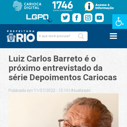
Barra de Fe
Luiz Carlos Barreto é o
próximo entrevistado da
série Depoimentos Cariocas
Publicado em 11/07/2022 - 15:10
|
Atualizado