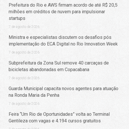
Prefeitura do Rio e AWS firmam acordo de até R$ 20,5
milhões em créditos de nuvem para impulsionar
startups
7 de agosto de 2026
Ministra e especialistas discutem os desafios pós
implementação do ECA Digital no Rio Innovation Week
7 de agosto de 2026
Subprefeitura da Zona Sul remove 40 carcaças de
bicicletas abandonadas em Copacabana
7 de agosto de 2026
Guarda Municipal capacita novos agentes para atuação
na Ronda Maria da Penha
7 de agosto de 2026
Feira “Um Rio de Oportunidades” volta ao Terminal
Gentileza com vagas e 4.194 cursos gratuitos