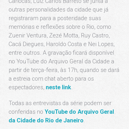
Cariocas, Luiz Carlos Barreto se junta a
outras personalidades da cidade que já
registraram para a posteridade suas
memórias e reflexões sobre o Rio, como
Zuenir Ventura, Zezé Motta, Ruy Castro,
Cacá Diegues, Haroldo Costa e Nei Lopes,
entre outros. A gravação ficará disponível
no YouTube do Arquivo Geral da Cidade a
partir de terça-feira, às 17h, quando se dará
a estreia com chat aberto para os
espectadores,
neste link
.
Todas as entrevistas da série podem ser
conferidas no
YouTube do Arquivo Geral
da Cidade do Rio de Janeiro
.