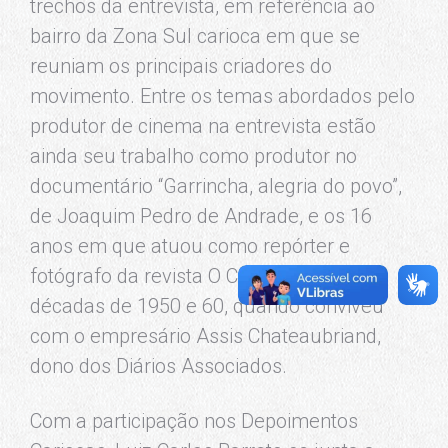
trechos da entrevista, em referência ao
bairro da Zona Sul carioca em que se
reuniam os principais criadores do
movimento. Entre os temas abordados pelo
produtor de cinema na entrevista estão
ainda seu trabalho como produtor no
documentário “Garrincha, alegria do povo”,
de Joaquim Pedro de Andrade, e os 16
anos em que atuou como repórter e
fotógrafo da revista O Cruzeiro, nas
décadas de 1950 e 60, quando conviveu
com o empresário Assis Chateaubriand,
dono dos Diários Associados.
Com a participação nos Depoimentos