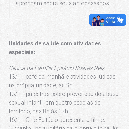
aprendam sobre seus antepassados.
Unidades de saúde com atividades
especiais:
Clínica da Família Epitácio Soares Reis:
13/11: café da manhã e atividades lúdicas
na própria unidade, às 9h
13/11: palestras sobre prevenção do abuso
sexual infantil em quatro escolas do
território, das 8h às 17h
16/11: Cine Epitácio apresenta o filme:
‘’Encanto’’, no auditório da própria clínica, às