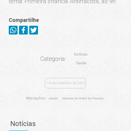
tema: Primeira Infância Antirracista, às 9h
Compartilhe
Notícias
Categoria:
Saúde
14 de novembro de 2023
Marcações:
saúde
semana do bebê da Pavuna
Notícias