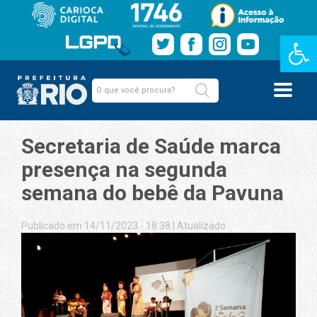
Barra de Fe
Secretaria de Saúde marca
presença na segunda
semana do bebê da Pavuna
Publicado em 14/11/2023 - 18:38
|
Atualizado