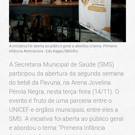
A iniciativa foi aberta ao público geral e abordou o tema: Primeira
Infância Antirracista - Edu Kapps/SMS-Rio
A Secretaria Municipal de Saúde (SMS)
participou da abertura da segunda semana
do bebê da Pavuna, na Arena Jovelina
Pérola Negra, nesta terça-feira (14/11). O
evento é fruto de uma parceria entre o
UNICEF e órgãos municipais, entre eles a
SMS. A iniciativa foi aberta ao público geral
e abordou o tema: “Primeira Infância