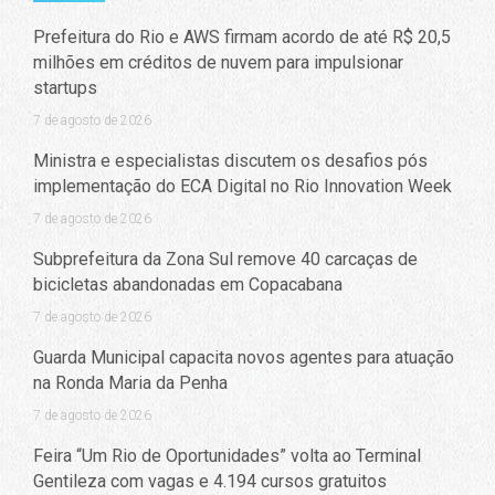
Prefeitura do Rio e AWS firmam acordo de até R$ 20,5
milhões em créditos de nuvem para impulsionar
startups
7 de agosto de 2026
Ministra e especialistas discutem os desafios pós
implementação do ECA Digital no Rio Innovation Week
7 de agosto de 2026
Subprefeitura da Zona Sul remove 40 carcaças de
bicicletas abandonadas em Copacabana
7 de agosto de 2026
Guarda Municipal capacita novos agentes para atuação
na Ronda Maria da Penha
7 de agosto de 2026
Feira “Um Rio de Oportunidades” volta ao Terminal
Gentileza com vagas e 4.194 cursos gratuitos