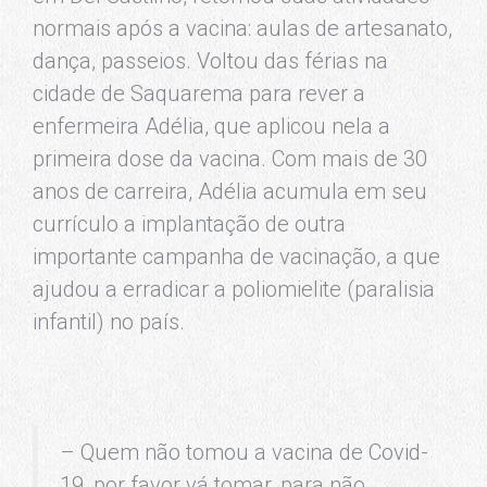
normais após a vacina: aulas de artesanato,
dança, passeios. Voltou das férias na
cidade de Saquarema para rever a
enfermeira Adélia, que aplicou nela a
primeira dose da vacina. Com mais de 30
anos de carreira, Adélia acumula em seu
currículo a implantação de outra
importante campanha de vacinação, a que
ajudou a erradicar a poliomielite (paralisia
infantil) no país.
– Quem não tomou a vacina de Covid-
19, por favor vá tomar, para não