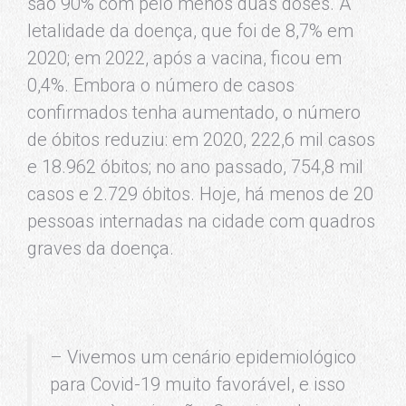
são 90% com pelo menos duas doses. A
letalidade da doença, que foi de 8,7% em
2020; em 2022, após a vacina, ficou em
0,4%. Embora o número de casos
confirmados tenha aumentado, o número
de óbitos reduziu: em 2020, 222,6 mil casos
e 18.962 óbitos; no ano passado, 754,8 mil
casos e 2.729 óbitos. Hoje, há menos de 20
pessoas internadas na cidade com quadros
graves da doença.
– Vivemos um cenário epidemiológico
para Covid-19 muito favorável, e isso