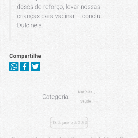
doses de reforço, levar nossas
crianças para vacinar – conclui
Dulcineia.
Compartilhe
Notícias
Categoria:
Saúde
18 de janeiro de 2023