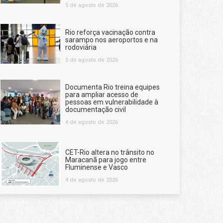
5 de agosto de 2026
Rio reforça vacinação contra
sarampo nos aeroportos e na
rodoviária
5 de agosto de 2026
Documenta Rio treina equipes
para ampliar acesso de
pessoas em vulnerabilidade à
documentação civil
4 de agosto de 2026
CET-Rio altera no trânsito no
Maracanã para jogo entre
Fluminense e Vasco
4 de agosto de 2026