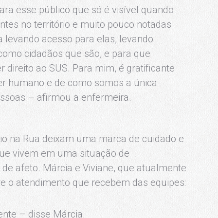
para esse público que só é visível quando
tes no território e muito pouco notadas
ha levando acesso para elas, levando
 como cidadãos que são, e para que
 direito ao SUS. Para mim, é gratificante
 ser humano e de como somos a única
essoas – afirmou a enfermeira.
tório na Rua deixam uma marca de cuidado e
que vivem em uma situação de
 de afeto. Márcia e Viviane, que atualmente
re o atendimento que recebem das equipes:
nte – disse Márcia.