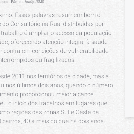
uipes - Pâmela Araújo/SMS
róximo. Essas palavras resumem bem o
 do Consultório na Rua, distribuídas por
o trabalho é ampliar o acesso da população
úde, oferecendo atenção integral à saúde
encontra em condições de vulnerabilidade
nterrompidos ou fragilizados.
de 2011 nos territórios da cidade, mas a
reu nos últimos dois anos, quando o número
aumento proporcionou maior alcance
eu o início dos trabalhos em lugares que
como regiões das zonas Sul e Oeste da
bairros, 40 a mais do que há dois anos.