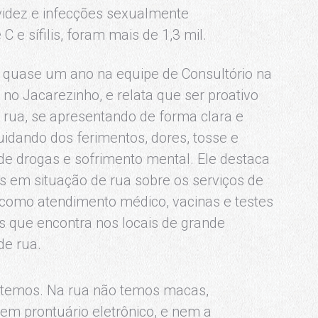
avidez e infecções sexualmente
C e sífilis, foram mais de 1,3 mil.
há quase um ano na equipe de Consultório na
, no Jacarezinho, e relata que ser proativo
 rua, se apresentando de forma clara e
idando dos ferimentos, dores, tosse e
e drogas e sofrimento mental. Ele destaca
 em situação de rua sobre os serviços de
, como atendimento médico, vacinas e testes
os que encontra nos locais de grande
de rua.
e temos. Na rua não temos macas,
 em prontuário eletrônico, e nem a