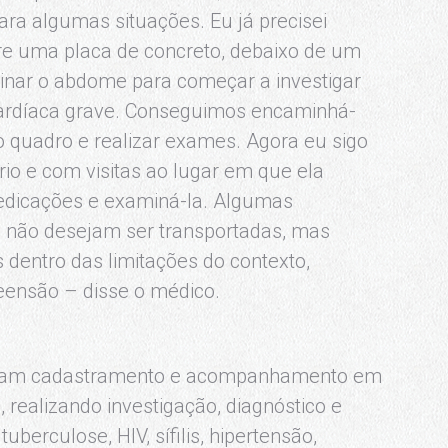
ara algumas situações. Eu já precisei
re uma placa de concreto, debaixo de um
minar o abdome para começar a investigar
 cardíaca grave. Conseguimos encaminhá-
 o quadro e realizar exames. Agora eu sigo
rio e com visitas ao lugar em que ela
edicações e examiná-la. Algumas
 não desejam ser transportadas, mas
entro das limitações do contexto,
ensão – disse o médico.
alizam cadastramento e acompanhamento em
realizando investigação, diagnóstico e
berculose, HIV, sífilis, hipertensão,