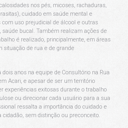
(calosidades nos pés, micoses, rachaduras,
arasitas), cuidado em saúde mental e
com uso prejudicial de álcool e outras
l, saúde bucal. Também realizam ações de
abalho é realizado, principalmente, em áreas
 situação de rua e de grande
á dois anos na equipe de Consultório na Rua
m Acari, e apesar de ser um território
er experiências exitosas durante o trabalho
lose ou direcionar cada usuário para a sua
issional ressalta a importância do cuidado e
 cidadão, sem distinção ou preconceito.