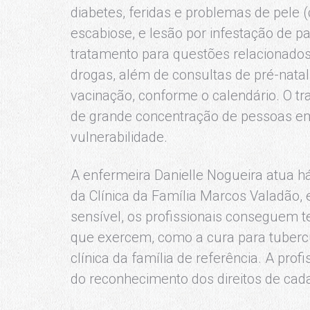
diabetes, feridas e problemas de pele 
escabiose, e lesão por infestação de p
tratamento para questões relacionados 
drogas, além de consultas de pré-nata
vacinação, conforme o calendário. O tr
de grande concentração de pessoas em
vulnerabilidade.
A enfermeira Danielle Nogueira atua h
da Clínica da Família Marcos Valadão, e
sensível, os profissionais conseguem t
que exercem, como a cura para tubercu
clínica da família de referência. A prof
do reconhecimento dos direitos de cada