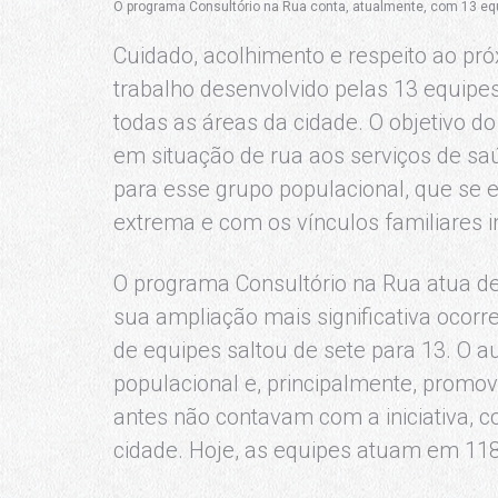
O programa Consultório na Rua conta, atualmente, com 13 eq
Cuidado, acolhimento e respeito ao p
trabalho desenvolvido pelas 13 equipes
todas as áreas da cidade. O objetivo d
em situação de rua aos serviços de sa
para esse grupo populacional, que se 
extrema e com os vínculos familiares i
O programa Consultório na Rua atua des
sua ampliação mais significativa ocor
de equipes saltou de sete para 13. O 
populacional e, principalmente, promov
antes não contavam com a iniciativa, 
cidade. Hoje, as equipes atuam em 118 