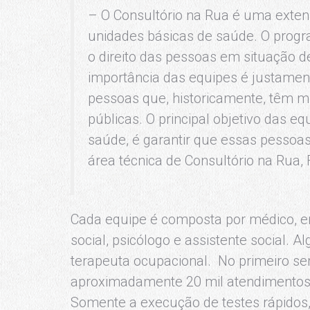
– O Consultório na Rua é uma extens
unidades básicas de saúde. O progr
o direito das pessoas em situação d
importância das equipes é justament
pessoas que, historicamente, têm mu
públicas. O principal objetivo das e
saúde, é garantir que essas pessoa
área técnica de Consultório na Rua,
Cada equipe é composta por médico, e
social, psicólogo e assistente social
terapeuta ocupacional. No primeiro se
aproximadamente 20 mil atendimentos,
Somente a execução de testes rápidos,