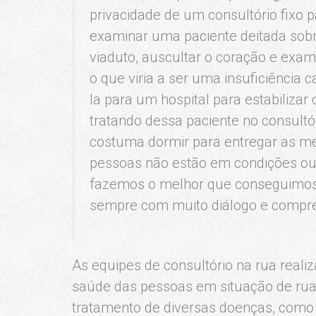
privacidade de um consultório fixo p
examinar uma paciente deitada sob
viaduto, auscultar o coração e exa
o que viria a ser uma insuficiência
la para um hospital para estabilizar
tratando dessa paciente no consultó
costuma dormir para entregar as m
pessoas não estão em condições ou
fazemos o melhor que conseguimos d
sempre com muito diálogo e compre
As equipes de consultório na rua re
saúde das pessoas em situação de rua, 
tratamento de diversas doenças, como tu