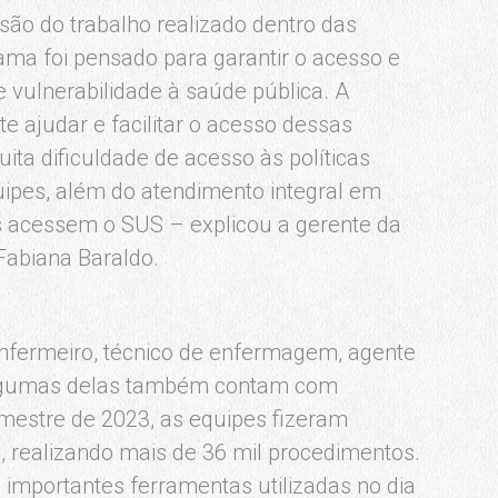
ão do trabalho realizado dentro das
ama foi pensado para garantir o acesso e
e vulnerabilidade à saúde pública. A
e ajudar e facilitar o acesso dessas
ita dificuldade de acesso às políticas
quipes, além do atendimento integral em
s acessem o SUS – explicou a gerente da
 Fabiana Baraldo.
nfermeiro, técnico de enfermagem, agente
. Algumas delas também contam com
mestre de 2023, as equipes fizeram
 realizando mais de 36 mil procedimentos.
 importantes ferramentas utilizadas no dia