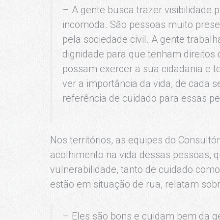
– A gente busca trazer visibilidade 
incomoda. São pessoas muito presen
pela sociedade civil. A gente trabal
dignidade para que tenham direitos
possam exercer a sua cidadania e ter
ver a importância da vida, de cada
referência de cuidado para essas p
Nos territórios, as equipes do Consul
acolhimento na vida dessas pessoas, 
vulnerabilidade, tanto de cuidado como
estão em situação de rua, relatam sob
– Eles são bons e cuidam bem da ge