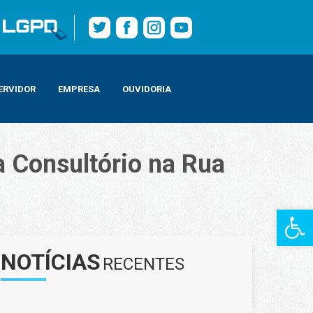
ERVIDOR
EMPRESA
OUVIDORIA
a Consultório na Rua
Barra de Fe
NOTÍCIAS
RECENTES