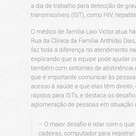
a dia de trabalho para detecção de gr
transmissíveis (IST), como HIV, hepatite 
O médico de família Laio Victor atua 
Rua da Clínica da Família Anthídio Dias
faz toda a diferença no atendimento na
explicando que a equipe pode ajudar cu
também com sintomas de abstinência d
que é importante comunicar às pessoas
acesso à saúde a que elas têm direito
rápidos para ISTs, e destaca os desafi
aglomeração de pessoas em situação 
– O maior desafio é lidar com o qu
cadeiras, computador para registrar