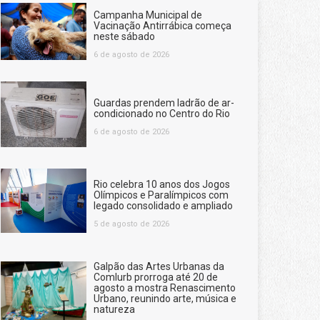
Campanha Municipal de
Vacinação Antirrábica começa
neste sábado
6 de agosto de 2026
Guardas prendem ladrão de ar-
condicionado no Centro do Rio
6 de agosto de 2026
Rio celebra 10 anos dos Jogos
Olímpicos e Paralímpicos com
legado consolidado e ampliado
5 de agosto de 2026
Galpão das Artes Urbanas da
Comlurb prorroga até 20 de
agosto a mostra Renascimento
Urbano, reunindo arte, música e
natureza