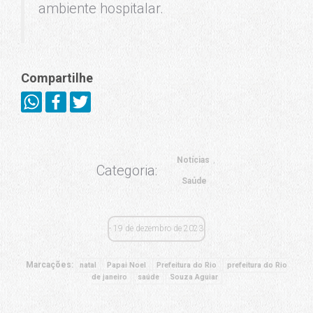
ambiente hospitalar.
Compartilhe
Notícias
Categoria:
Saúde
19 de dezembro de 2023
Marcações:
natal
Papai Noel
Prefeitura do Rio
prefeitura do Rio
de janeiro
saúde
Souza Aguiar