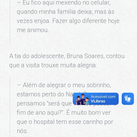
– Eu fico aqui mexendo no celular,
quando minha família deixa, mas às
vezes enjoa. Fazer algo diferente hoje
me animou.
A tia do adolescente, Bruna Soares, contou
que a visita trouxe muita alegria:
– Além de alegrar o meu sobrinho,
estamos perto do Natal. Sempre
pensamos “será que vamos passar o
fim de ano aqui?”. É muito bom ver
que o hospital tem esse carinho por
nós.