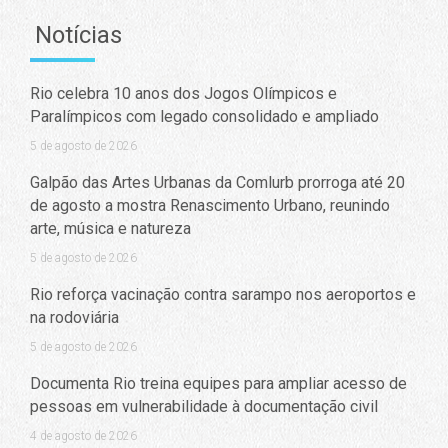
Notícias
Rio celebra 10 anos dos Jogos Olímpicos e
Paralímpicos com legado consolidado e ampliado
5 de agosto de 2026
Galpão das Artes Urbanas da Comlurb prorroga até 20
de agosto a mostra Renascimento Urbano, reunindo
arte, música e natureza
5 de agosto de 2026
Rio reforça vacinação contra sarampo nos aeroportos e
na rodoviária
5 de agosto de 2026
Documenta Rio treina equipes para ampliar acesso de
pessoas em vulnerabilidade à documentação civil
4 de agosto de 2026