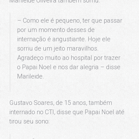
Marileide Oliveira também sorriu.
– Como ele é pequeno, ter que passar
por um momento desses de
internação é angustiante. Hoje ele
sorriu de um jeito maravilhos.
Agradeço muito ao hospital por trazer
o Papai Noel e nos dar alegria – disse
Marileide.
Gustavo Soares, de 15 anos, também
internado no CTI, disse que Papai Noel até
tirou seu sono: