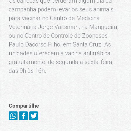
Os cariocas que perderam algum dia da
campanha podem levar os seus animais
para vacinar no Centro de Medicina
Veterinária Jorge Vaitsman, na Mangueira,
ou no Centro de Controle de Zoonoses
Paulo Dacorso Filho, em Santa Cruz. As
unidades oferecem a vacina antirrábica
gratuitamente, de segunda a sexta-feira,
das 9h às 16h.
Compartilhe