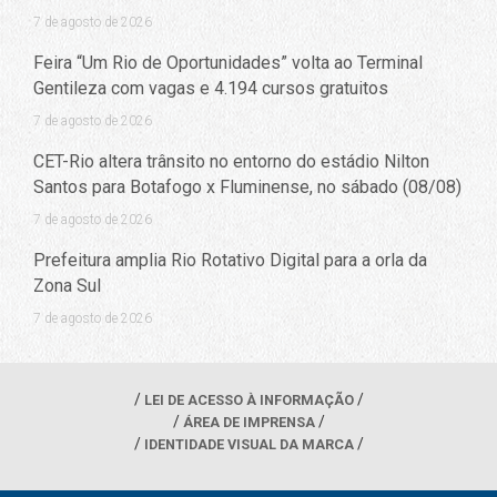
7 de agosto de 2026
Feira “Um Rio de Oportunidades” volta ao Terminal
Gentileza com vagas e 4.194 cursos gratuitos
7 de agosto de 2026
CET-Rio altera trânsito no entorno do estádio Nilton
Santos para Botafogo x Fluminense, no sábado (08/08)
7 de agosto de 2026
Prefeitura amplia Rio Rotativo Digital para a orla da
Zona Sul
7 de agosto de 2026
LEI DE ACESSO À INFORMAÇÃO
ÁREA DE IMPRENSA
IDENTIDADE VISUAL DA MARCA