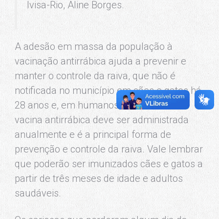
Ivisa-Rio, Aline Borges.
A adesão em massa da população à
vacinação antirrábica ajuda a prevenir e
manter o controle da raiva, que não é
notificada no município em cães e gatos há
28 anos e, em humanos, há 37 anos. A
vacina antirrábica deve ser administrada
anualmente e é a principal forma de
prevenção e controle da raiva. Vale lembrar
que poderão ser imunizados cães e gatos a
partir de três meses de idade e adultos
saudáveis.