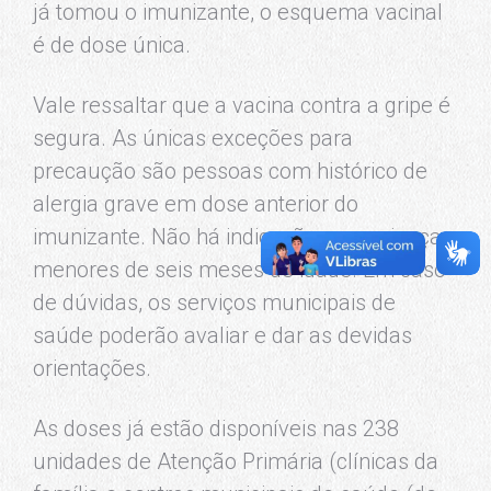
já tomou o imunizante, o esquema vacinal
é de dose única.
Vale ressaltar que a vacina contra a gripe é
segura. As únicas exceções para
precaução são pessoas com histórico de
alergia grave em dose anterior do
imunizante. Não há indicação para crianças
menores de seis meses de idade. Em caso
de dúvidas, os serviços municipais de
saúde poderão avaliar e dar as devidas
orientações.
As doses já estão disponíveis nas 238
unidades de Atenção Primária (clínicas da