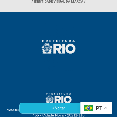
IDENTIDADE VISUAL DA MARCA
PT
< Voltar
Prefeitura da Cidade do Rio de Janeiro - Rua Afonso Cavalcanti,
455 - Cidade Nova - 20211-110