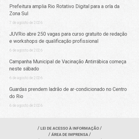
Prefeitura amplia Rio Rotativo Digital para a orla da
Zona Sul
7 de agosto de 2026
JUVRio abre 250 vagas para curso gratuito de redação
e workshops de qualificação profissional
6 de agosto de 2026
Campanha Municipal de Vacinação Antirrábica começa
neste sábado
6 de agosto de 2026
Guardas prendem ladrão de ar-condicionado no Centro
do Rio
6 de agosto de 2026
LEI DE ACESSO À INFORMAÇÃO
ÁREA DE IMPRENSA