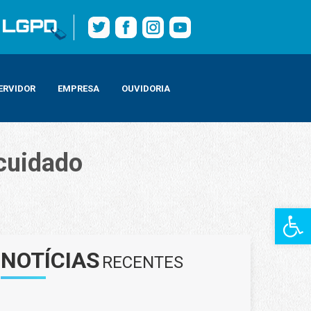
ERVIDOR
EMPRESA
OUVIDORIA
cuidado
Barra de Fe
NOTÍCIAS
RECENTES