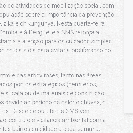
ção de atividades de mobilização social, com
a população sobre a importância da prevenção
 zika e chikungunya. Nesta quarta-feira
e Combate à Dengue, e a SMS reforça a
 chama a atenção para os cuidados simples
no dia a dia para evitar a proliferação do
ntrole das arboviroses, tanto nas áreas
ados pontos estratégicos (cemitérios,
 de sucata ou de materiais de construção,
os devido ao período de calor e chuvas, o
itos. Desde de outubro, a SMS vem
ão, controle e vigilância ambiental com a
tes bairros da cidade a cada semana.