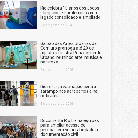
Rio celebra 10 anos dos Jogos
Olímpicos e Paralímpicos com
legado consolidado e ampliado
5 de agosto de 2026
Galpão das Artes Urbanas da
Comlurb prorroga até 20 de
agosto a mostra Renascimento
Urbano, reunindo arte, música e
natureza
5 de agosto de 2026
Rio reforça vacinação contra
sarampo nos aeroportos e na
rodoviária
5 de agosto de 2026
Documenta Rio treina equipes
para ampliar acesso de
pessoas em vulnerabilidade à
documentação civil