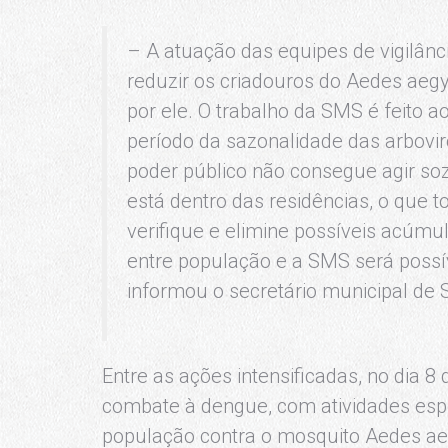
– A atuação das equipes de vigilân
reduzir os criadouros do Aedes aegy
por ele. O trabalho da SMS é feito 
período da sazonalidade das arbovir
poder público não consegue agir soz
está dentro das residências, o que 
verifique e elimine possíveis acúm
entre população e a SMS será possí
informou o secretário municipal de 
Entre as ações intensificadas, no dia 8 
combate à dengue, com atividades espe
população contra o mosquito Aedes ae