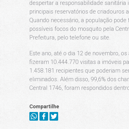
despertar a responsabilidade sanitária 
principais reservatórios de criadouros
Quando necessário, a população pode f
possíveis focos do mosquito pela Cent
Prefeitura, pelo telefone ou site.
Este ano, até o dia 12 de novembro, os
fizeram 10.444.770 visitas a imóveis p
1.458.181 recipientes que poderiam ser
eliminados. Além disso, 99,6% dos cha
Central 1746, foram respondidos dentro
Compartilhe