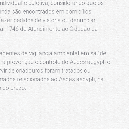
individual e coletiva, considerando que os
 ainda são encontrados em domicílios.
azer pedidos de vistoria ou denunciar
ral 1746 de Atendimento ao Cidadão da
 agentes de vigilância ambiental em saúde
ara prevenção e controle do Aedes aegypti e
vir de criadouros foram tratados ou
mados relacionados ao Aedes aegypti, na
 do prazo.