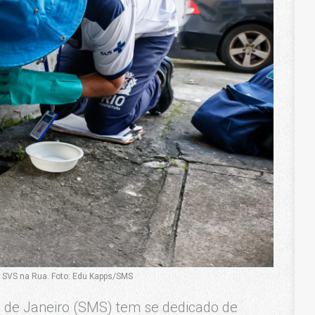
a SVS na Rua. Foto: Edu Kapps/SMS
o de Janeiro (SMS) tem se dedicado de