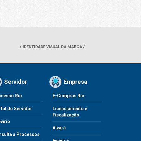
IDENTIDADE VISUAL DA MARCA
Servidor
Empresa
ocesso.Rio
E-Compras Rio
tal do Servidor
Licenciamento e
Fiscalização
virio
Alvará
nsulta a Processos
Eventos