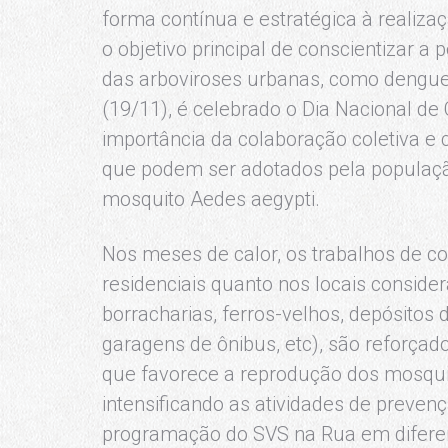
forma contínua e estratégica à realiza
o objetivo principal de conscientizar 
das arboviroses urbanas, como dengue,
(19/11), é celebrado o Dia Nacional d
importância da colaboração coletiva e
que podem ser adotados pela população 
mosquito Aedes aegypti.
Nos meses de calor, os trabalhos de co
residenciais quanto nos locais consider
borracharias, ferros-velhos, depósitos
garagens de ônibus, etc), são reforçad
que favorece a reprodução dos mosqu
intensificando as atividades de prevenç
programação do SVS na Rua em diferen