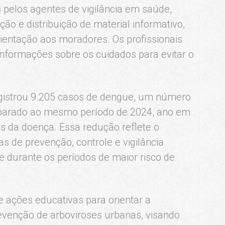
s pelos agentes de vigilância em saúde,
ão e distribuição de material informativo,
orientação aos moradores. Os profissionais
nformações sobre os cuidados para evitar o
egistrou 9.205 casos de dengue, um número
parado ao mesmo período de 2024, ano em
s da doença. Essa redução reflete o
as de prevenção, controle e vigilância
 durante os períodos de maior risco de
ações educativas para orientar a
evenção de arboviroses urbanas, visando