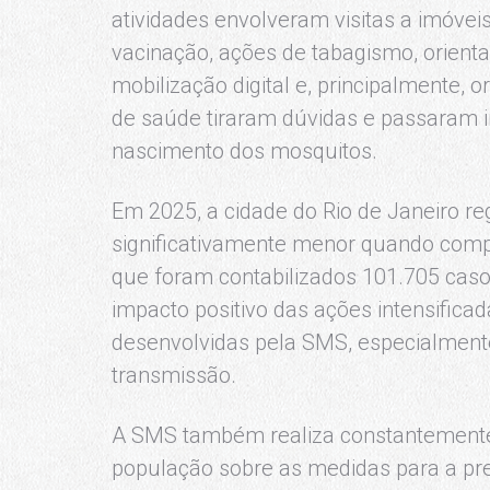
atividades envolveram visitas a imóvei
vacinação, ações de tabagismo, orientaç
mobilização digital e, principalmente, 
de saúde tiraram dúvidas e passaram i
nascimento dos mosquitos.
Em 2025, a cidade do Rio de Janeiro r
significativamente menor quando com
que foram contabilizados 101.705 caso
impacto positivo das ações intensificad
desenvolvidas pela SMS, especialmente
transmissão.
A SMS também realiza constantemente 
população sobre as medidas para a pr