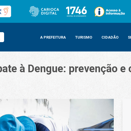
A PREFEITURA
TURISMO
CIDADÃO
S
ate à Dengue: prevenção e 
: prevenção e cuidado