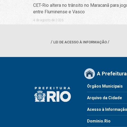
CET-Rio altera no trânsito no Maracanã para jog
entre Fluminense e Vasco
4 de agosto de 2026
LEI DE ACESSO À INFORMAÇÃO
A Prefeitura
Órgãos Municipais
Arquivo da Cidade
Acesso à Informaçã
Domínio.Rio