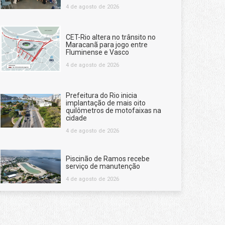
4 de agosto de 2026
CET-Rio altera no trânsito no
Maracanã para jogo entre
Fluminense e Vasco
4 de agosto de 2026
Prefeitura do Rio inicia
implantação de mais oito
quilômetros de motofaixas na
cidade
4 de agosto de 2026
Piscinão de Ramos recebe
serviço de manutenção
4 de agosto de 2026