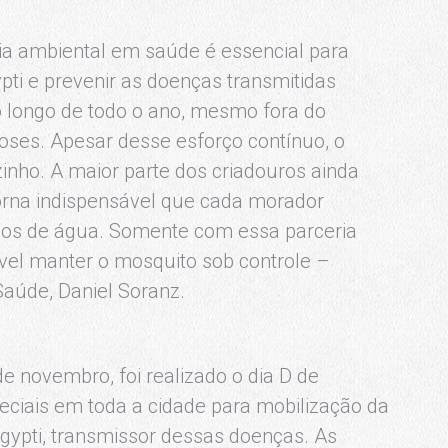
cia ambiental em saúde é essencial para
pti e prevenir as doenças transmitidas
ao longo de todo o ano, mesmo fora do
oses. Apesar desse esforço contínuo, o
inho. A maior parte dos criadouros ainda
torna indispensável que cada morador
ulos de água. Somente com essa parceria
vel manter o mosquito sob controle –
Saúde, Daniel Soranz.
de novembro, foi realizado o dia D de
ciais em toda a cidade para mobilização da
gypti, transmissor dessas doenças. As