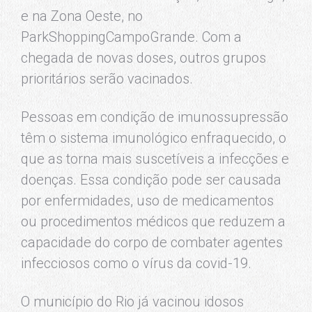
e na Zona Oeste, no
ParkShoppingCampoGrande. Com a
chegada de novas doses, outros grupos
prioritários serão vacinados.
Pessoas em condição de imunossupressão
têm o sistema imunológico enfraquecido, o
que as torna mais suscetíveis a infecções e
doenças. Essa condição pode ser causada
por enfermidades, uso de medicamentos
ou procedimentos médicos que reduzem a
capacidade do corpo de combater agentes
infecciosos como o vírus da covid-19.
O município do Rio já vacinou idosos