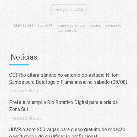
4 de agosto de 2025
Marcações:
Covid-19
imunossuprimidos
vacina
vacinação
variante JN.1
Notícias
CET-Rio altera trânsito no entorno do estádio Nilton
Santos para Botafogo x Fluminense, no sábado (08/08)
7 de agosto de 2026
Prefeitura amplia Rio Rotativo Digital para a orla da
Zona Sul
7 de agosto de 2026
JUVRio abre 250 vagas para curso gratuito de redação
e workshops de qualificação profissional