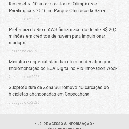
Rio celebra 10 anos dos Jogos Olímpicos e
Paralímpicos 2016 no Parque Olímpico da Barra
8 de agosto de 2026
Prefeitura do Rio e AWS firmam acordo de até R$ 20,5
milhões em créditos de nuvem para impulsionar
startups
7 de agosto de 2026
Ministra e especialistas discutem os desafios pós
implementação do ECA Digital no Rio Innovation Week
7 de agosto de 2026
Subprefeitura da Zona Sul remove 40 carcaças de
bicicletas abandonadas em Copacabana
7 de agosto de 2026
LEI DE ACESSO À INFORMAÇÃO