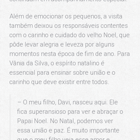
Além de emocionar os pequenos, a visita
também deixou os responsáveis contentes
com o carinho e cuidado do velho Noel, que
pôde levar alegria e leveza por alguns
momentos nesta época de fim de ano. Para
Vânia da Silva, o espírito natalino é
essencial para ensinar sobre união e o
carinho que deve existir entre todos.
– O meu filho, Davi, nasceu aqui. Ele
fica superansioso para ver e abraçar o
Papai Noel. No Natal, podemos ver
essa união e paz. É muito importante
que o meu filho veja esse amor e