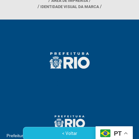
ÁREA DE IMPRENSA
IDENTIDADE VISUAL DA MARCA
PT
< Voltar
Prefeitura da Cidade do Rio de Janeiro - Rua Afonso Cavalcanti,