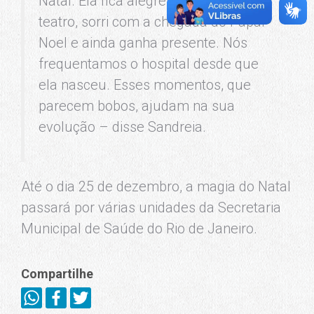
Natal. Ela fica alegre assistindo ao
teatro, sorri com a chegada do Papai
Noel e ainda ganha presente. Nós
frequentamos o hospital desde que
ela nasceu. Esses momentos, que
parecem bobos, ajudam na sua
evolução – disse Sandreia.
Até o dia 25 de dezembro, a magia do Natal
passará por várias unidades da Secretaria
Municipal de Saúde do Rio de Janeiro.
Compartilhe