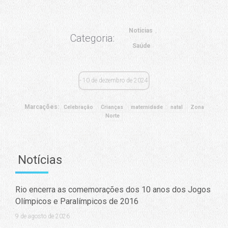
Notícias
Categoria:
Saúde
10 de dezembro de 2024
Marcações:
Celebração
Crianças
maternidade
natal
Zona
Norte
Notícias
Rio encerra as comemorações dos 10 anos dos Jogos
Olímpicos e Paralímpicos de 2016
9 de agosto de 2026