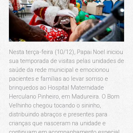
Nesta terça-feira (10/12), Papai Noel iniciou
sua temporada de visitas pelas unidades de
saúde da rede municipal e emocionou
pacientes e famílias ao levar sorriso e
brinquedos ao Hospital Maternidade
Herculano Pinheiro, em Madureira. O Bom
Velhinho chegou tocando o sininho,
distribuindo abraços e presentes para
crianças que nasceram na unidade e
continuam em acompanhamento especial.