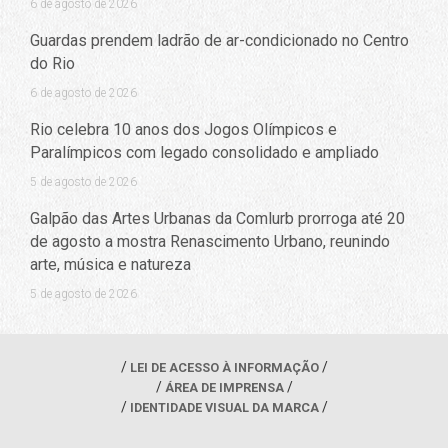
6 de agosto de 2026
Guardas prendem ladrão de ar-condicionado no Centro
do Rio
6 de agosto de 2026
Rio celebra 10 anos dos Jogos Olímpicos e
Paralímpicos com legado consolidado e ampliado
5 de agosto de 2026
Galpão das Artes Urbanas da Comlurb prorroga até 20
de agosto a mostra Renascimento Urbano, reunindo
arte, música e natureza
5 de agosto de 2026
LEI DE ACESSO À INFORMAÇÃO
ÁREA DE IMPRENSA
IDENTIDADE VISUAL DA MARCA