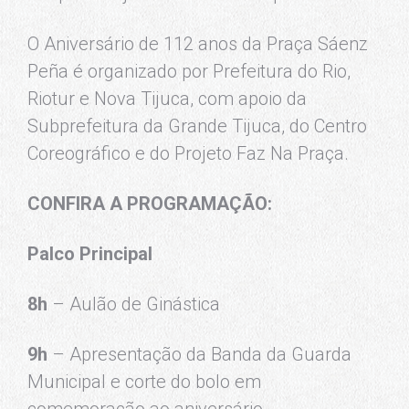
O Aniversário de 112 anos da Praça Sáenz
Peña é organizado por Prefeitura do Rio,
Riotur e Nova Tijuca, com apoio da
Subprefeitura da Grande Tijuca, do Centro
Coreográfico e do Projeto Faz Na Praça.
CONFIRA A PROGRAMAÇÃO:
Palco Principal
8h
– Aulão de Ginástica
9h
– Apresentação da Banda da Guarda
Municipal e corte do bolo em
comemoração ao aniversário