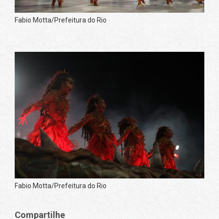
Fabio Motta/Prefeitura do Rio
Fabio Motta/Prefeitura do Rio
Compartilhe