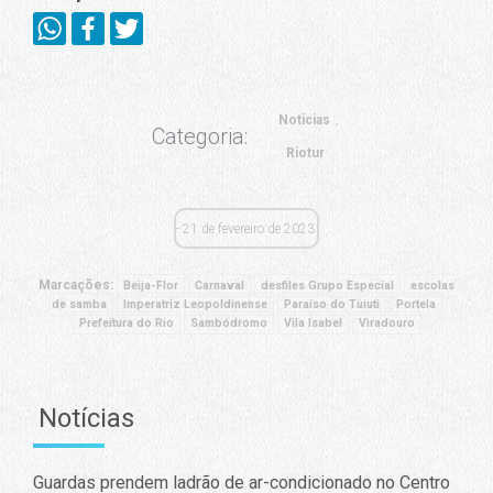
Notícias
Categoria:
Riotur
21 de fevereiro de 2023
Marcações:
Beija-Flor
Carnaval
desfiles Grupo Especial
escolas
de samba
Imperatriz Leopoldinense
Paraíso do Tuiuti
Portela
Prefeitura do Rio
Sambódromo
Vila Isabel
Viradouro
Notícias
Guardas prendem ladrão de ar-condicionado no Centro