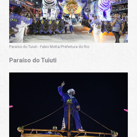
Paraiso do Tuiuti - Fabio Motta/Prefeitura do Rio
Paraíso do Tuiuti