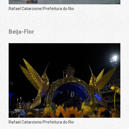
Rafael Catarcione/Prefeitura do Rio
Beija-Flor
Rafael Catarcione/Prefeitura do Rio