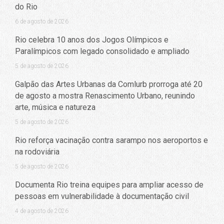
do Rio
6 de agosto de 2026
Rio celebra 10 anos dos Jogos Olímpicos e
Paralímpicos com legado consolidado e ampliado
5 de agosto de 2026
Galpão das Artes Urbanas da Comlurb prorroga até 20
de agosto a mostra Renascimento Urbano, reunindo
arte, música e natureza
5 de agosto de 2026
Rio reforça vacinação contra sarampo nos aeroportos e
na rodoviária
5 de agosto de 2026
Documenta Rio treina equipes para ampliar acesso de
pessoas em vulnerabilidade à documentação civil
4 de agosto de 2026