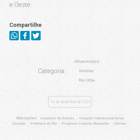
e Oeste.
Compartilhe
Infraestrutura
Categoria:
Notícias
Rio-Urbe
14 de dezembro de 2025
Marcações:
Complexo do Alemão
Conjunto Habitacional Nova
Geração
Prefeitura do Rio
Programa Conjunto Maravilha
reforma