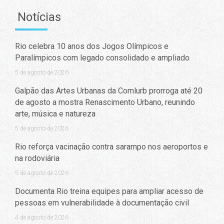
Notícias
Rio celebra 10 anos dos Jogos Olímpicos e
Paralímpicos com legado consolidado e ampliado
5 de agosto de 2026
Galpão das Artes Urbanas da Comlurb prorroga até 20
de agosto a mostra Renascimento Urbano, reunindo
arte, música e natureza
5 de agosto de 2026
Rio reforça vacinação contra sarampo nos aeroportos e
na rodoviária
5 de agosto de 2026
Documenta Rio treina equipes para ampliar acesso de
pessoas em vulnerabilidade à documentação civil
4 de agosto de 2026