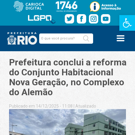
Barra de Fe
Prefeitura conclui a reforma
do Conjunto Habitacional
Nova Geração, no Complexo
do Alemão
Publicado em 14/12/2025 - 11:08
|
Atualizado