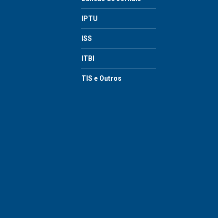
IPTU
ISS
ITBI
TIS e Outros