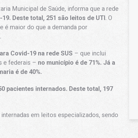
taria Municipal de Saúde, informa que a rede
-19. Deste total, 251 são leitos de UTI
. O
de é maior do que a demanda por
.
para Covid-19 na rede SUS
– que inclui
s e federais –
no município é de 71%. Já a
maria é de 40%.
0 pacientes internados. Deste total, 197
 internadas em leitos especializados, sendo