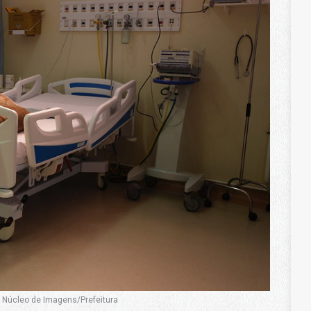
: Núcleo de Imagens/Prefeitura