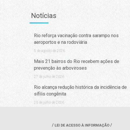
Notícias
Rio reforça vacinação contra sarampo nos
aeroportos e na rodoviária
5 de agosto de 2026
Mais 21 bairros do Rio recebem ações de
prevenção às arboviroses
27 de julho de 2026
Rio alcança redução histórica da incidência de
sífilis congênita
23 de julho de 2026
LEI DE ACESSO À INFORMAÇÃO