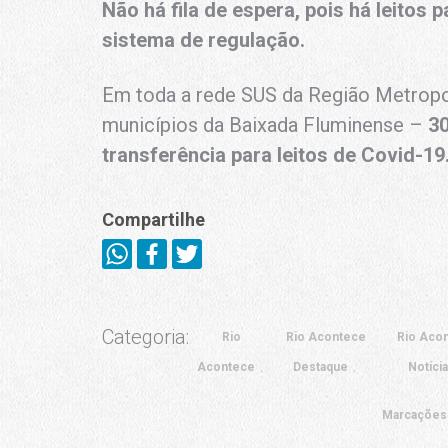
Não há fila de espera, pois há leitos 
sistema de regulação.
Em toda a rede SUS da Região Metropol
municípios da Baixada Fluminense –
3
transferência para leitos de Covid-19.
Compartilhe
Categoria:
Rio
Rio Acontece
Rio Aco
Acontece
Destaque
Notíci
Marcações