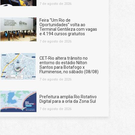
7 de agosto de 2026
Feira “Um Rio de
Oportunidades” volta ao
Terminal Gentileza com vagas
e 4.194 cursos gratuitos
7 de agosto de 2026
CET-Rio altera trânsito no
entorno do estádio Nilton
Santos para Botafogo x
Fluminense, no sábado (08/08)
7 de agosto de 2026
Prefeitura amplia Rio Rotativo
Digital para a orla da Zona Sul
7 de agosto de 2026