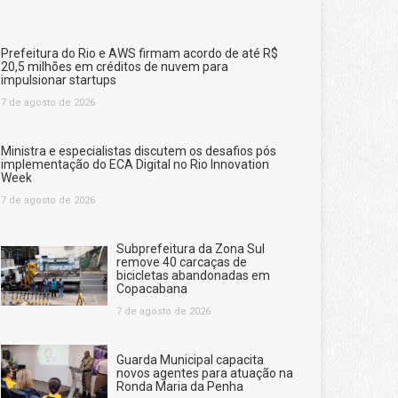
Prefeitura do Rio e AWS firmam acordo de até R$
20,5 milhões em créditos de nuvem para
impulsionar startups
7 de agosto de 2026
Ministra e especialistas discutem os desafios pós
implementação do ECA Digital no Rio Innovation
Week
7 de agosto de 2026
Subprefeitura da Zona Sul
remove 40 carcaças de
bicicletas abandonadas em
Copacabana
7 de agosto de 2026
Guarda Municipal capacita
novos agentes para atuação na
Ronda Maria da Penha