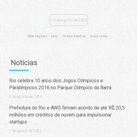
25 de agosto de 2020
Marcações:
blitz
Ordem Pública
zona oeste
Notícias
Rio celebra 10 anos dos Jogos Olímpicos e
Paralímpicos 2016 no Parque Olímpico da Barra
8 de agosto de 2026
Prefeitura do Rio e AWS firmam acordo de até R$ 20,5
milhões em créditos de nuvem para impulsionar
startups
7 de agosto de 2026