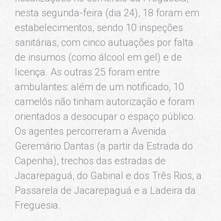
nesta segunda-feira (dia 24), 18 foram em
estabelecimentos, sendo 10 inspeções
sanitárias, com cinco autuações por falta
de insumos (como álcool em gel) e de
licença. As outras 25 foram entre
ambulantes: além de um notificado, 10
camelôs não tinham autorização e foram
orientados a desocupar o espaço público.
Os agentes percorreram a Avenida
Geremário Dantas (a partir da Estrada do
Capenha), trechos das estradas de
Jacarepaguá, do Gabinal e dos Três Rios, a
Passarela de Jacarepaguá e a Ladeira da
Freguesia.