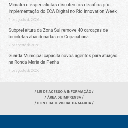
Ministra e especialistas discutem os desafios pós
implementação do ECA Digital no Rio Innovation Week
7 de agosto de 2026
Subprefeitura da Zona Sul remove 40 carcaças de
bicicletas abandonadas em Copacabana
7 de agosto de 2026
Guarda Municipal capacita novos agentes para atuação
na Ronda Maria da Penha
7 de agosto de 2026
LEI DE ACESSO À INFORMAÇÃO
ÁREA DE IMPRENSA
IDENTIDADE VISUAL DA MARCA