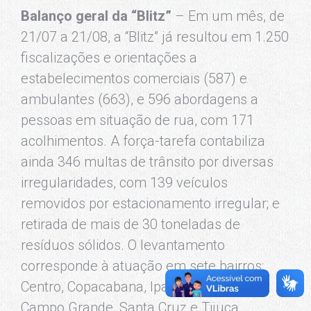
Balanço geral da “Blitz”
– Em um mês, de
21/07 a 21/08, a “Blitz” já resultou em 1.250
fiscalizações e orientações a
estabelecimentos comerciais (587) e
ambulantes (663), e 596 abordagens a
pessoas em situação de rua, com 171
acolhimentos. A força-tarefa contabiliza
ainda 346 multas de trânsito por diversas
irregularidades, com 139 veículos
removidos por estacionamento irregular; e
retirada de mais de 30 toneladas de
resíduos sólidos. O levantamento
corresponde à atuação em sete bairros:
Centro, Copacabana, Ipanema, Leblon,
Campo Grande, Santa Cruz e Tijuca.