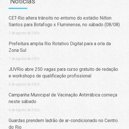
Notícias
CET-Rio altera trânsito no entorno do estádio Nilton
Santos para Botafogo x Fluminense, no sábado (08/08)
7 de agosto de 2026
Prefeitura amplia Rio Rotativo Digital para a orla da
Zona Sul
7 de agosto de 2026
JUVRio abre 250 vagas para curso gratuito de redação
e workshops de qualificação profissional
6 de agosto de 2026
Campanha Municipal de Vacinação Antirrábica começa
neste sábado
6 de agosto de 2026
Guardas prendem ladrão de ar-condicionado no Centro
do Rio