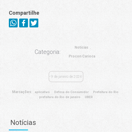
Compartilhe
Notícias
Categoria:
Procon Carioca
9 de janeiro de 2024
Marcações:
aplicativo
Defesa do Consumidor
Prefeitura do Rio
prefeitura do Rio de janeiro
UBER
Notícias