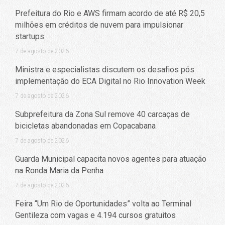
Prefeitura do Rio e AWS firmam acordo de até R$ 20,5
milhões em créditos de nuvem para impulsionar
startups
7 de agosto de 2026
Ministra e especialistas discutem os desafios pós
implementação do ECA Digital no Rio Innovation Week
7 de agosto de 2026
Subprefeitura da Zona Sul remove 40 carcaças de
bicicletas abandonadas em Copacabana
7 de agosto de 2026
Guarda Municipal capacita novos agentes para atuação
na Ronda Maria da Penha
7 de agosto de 2026
Feira “Um Rio de Oportunidades” volta ao Terminal
Gentileza com vagas e 4.194 cursos gratuitos