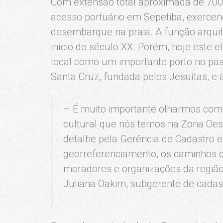
Com extensão total aproximada de 700 m
acesso portuário em Sepetiba, exerce
desembarque na praia. A função arquit
início do século XX. Porém, hoje este e
local como um importante porto no pa
Santa Cruz, fundada pelos Jesuítas, e 
– É muito importante olharmos com 
cultural que nós temos na Zona Oest
detalhe pela Gerência de Cadastro
georreferenciamento, os caminhos 
moradores e organizações da região
Juliana Oakim, subgerente de cadas