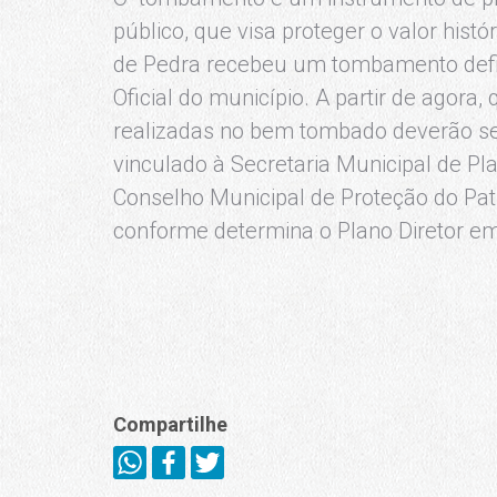
público, que visa proteger o valor histó
de Pedra recebeu um tombamento defini
Oficial do município. A partir de agora
realizadas no bem tombado deverão ser
vinculado à Secretaria Municipal de P
Conselho Municipal de Proteção do Patr
conforme determina o Plano Diretor em
Compartilhe