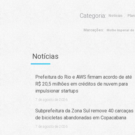
Categoria:
Notícias
Pla
Marcações:
Molhe Imperial de
Notícias
Prefeitura do Rio e AWS firmam acordo de até
R$ 20,5 milhões em créditos de nuvem para
impulsionar startups
7 de agosto de 2026
Subprefeitura da Zona Sul remove 40 carcaças
de bicicletas abandonadas em Copacabana
7 de agosto de 2026