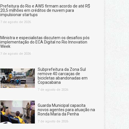
Prefeitura do Rio e AWS firmam acordo de até R$
20,5 milhões em créditos de nuvem para
impulsionar startups
7 de agosto de 2026
Ministra e especialistas discutem os desafios pós
implementação do ECA Digital no Rio Innovation
Week
7 de agosto de 2026
Subprefeitura da Zona Sul
remove 40 carcaças de
bicicletas abandonadas em
Copacabana
7 de agosto de 2026
Guarda Municipal capacita
novos agentes para atuação na
Ronda Maria da Penha
7 de agosto de 2026