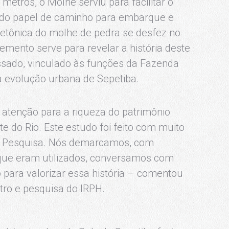
etros, o Molhe serviu para facilitar o
ndo papel de caminho para embarque e
etônica do molhe de pedra se desfez no
lemento serve para revelar a história deste
ssado, vinculado às funções da Fazenda
à evolução urbana de Sepetiba.
atenção para a riqueza do patrimônio
e do Rio. Este estudo foi feito com muito
 e Pesquisa. Nós demarcamos, com
que eram utilizados, conversamos com
 para valorizar essa história – comentou
tro e pesquisa do IRPH.