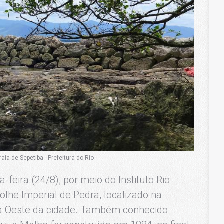
aia de Sepetiba - Prefeitura do Rio
-feira (24/8), por meio do Instituto Rio
lhe Imperial de Pedra, localizado na
na Oeste da cidade. Também conhecido