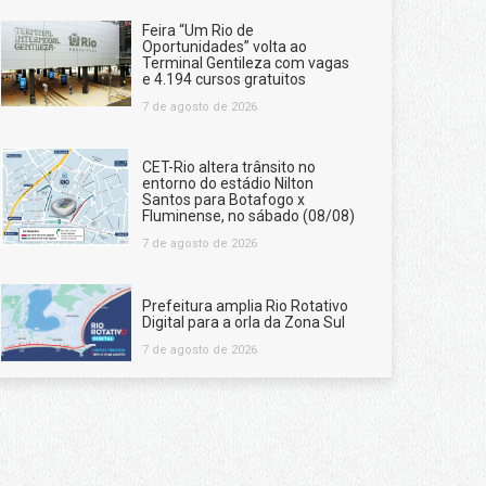
Feira “Um Rio de
Oportunidades” volta ao
Terminal Gentileza com vagas
e 4.194 cursos gratuitos
7 de agosto de 2026
CET-Rio altera trânsito no
entorno do estádio Nilton
Santos para Botafogo x
Fluminense, no sábado (08/08)
7 de agosto de 2026
Prefeitura amplia Rio Rotativo
Digital para a orla da Zona Sul
7 de agosto de 2026