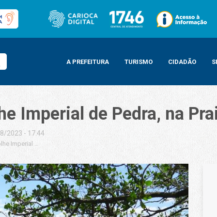
A PREFEITURA
TURISMO
CIDADÃO
S
e Imperial de Pedra, na Pra
8/2023 - 17:44
lhe Imperial de Pedra, na Praia de Sepetiba