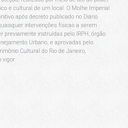
rico e cultural de um local. O Molhe Imperial
tivo após decreto publicado no Diário
, quaisquer intervenções físicas a serem
 previamente instruídas pelo IRPH, órgão
lanejamento Urbano, e aprovadas pelo
imônio Cultural do Rio de Janeiro,
 vigor.