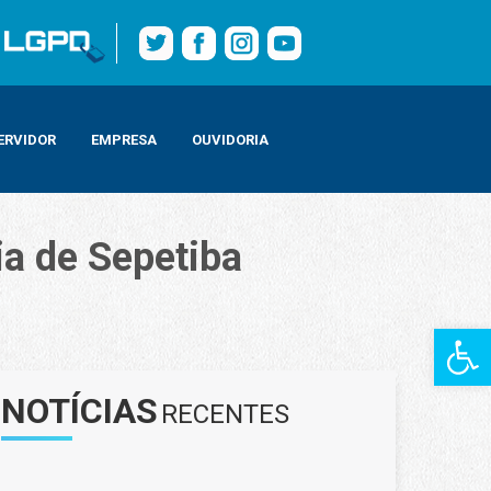
ERVIDOR
EMPRESA
OUVIDORIA
ia de Sepetiba
Barra de Fe
NOTÍCIAS
RECENTES