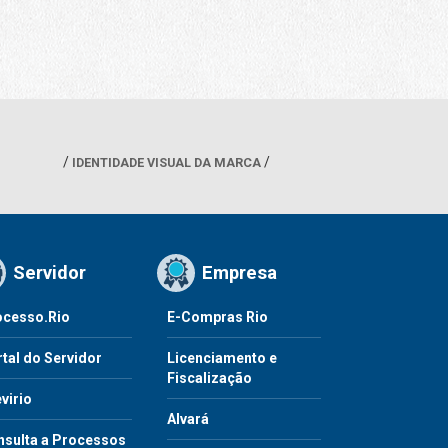
IDENTIDADE VISUAL DA MARCA
Servidor
Empresa
ocesso.Rio
E-Compras Rio
tal do Servidor
Licenciamento e
Fiscalização
virio
Alvará
nsulta a Processos