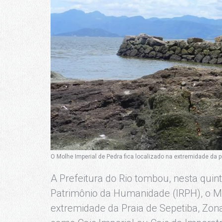
O Molhe Imperial de Pedra fica localizado na extremidade da pr
A Prefeitura do Rio tombou, nesta quinta
Patrimônio da Humanidade (IRPH), o Mo
extremidade da Praia de Sepetiba, Zo