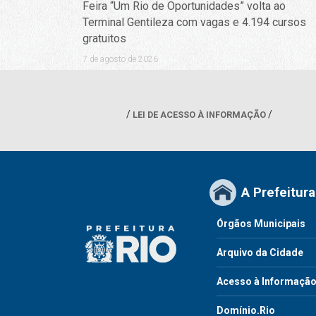
Feira “Um Rio de Oportunidades” volta ao
Terminal Gentileza com vagas e 4.194 cursos
gratuitos
7 de agosto de 2026
LEI DE ACESSO À INFORMAÇÃO
A Prefeitura
Órgãos Municipais
Arquivo da Cidade
Acesso à Informaçã
Domínio.Rio