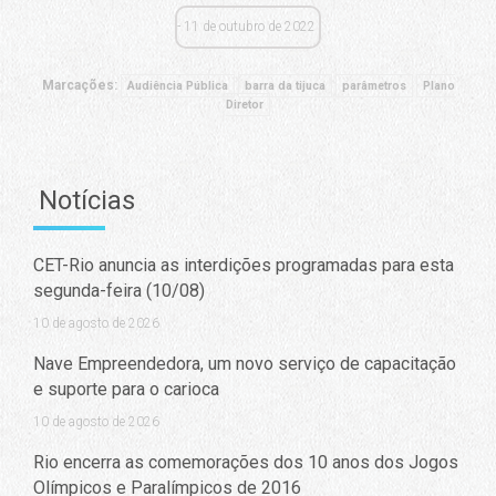
11 de outubro de 2022
Marcações:
Audiência Pública
barra da tijuca
parâmetros
Plano
Diretor
Notícias
CET-Rio anuncia as interdições programadas para esta
segunda-feira (10/08)
10 de agosto de 2026
Nave Empreendedora, um novo serviço de capacitação
e suporte para o carioca
10 de agosto de 2026
Rio encerra as comemorações dos 10 anos dos Jogos
Olímpicos e Paralímpicos de 2016