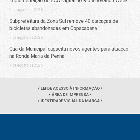
implementação do ECA Digital no Rio Innovation Week
7 de agosto de 2026
Subprefeitura da Zona Sul remove 40 carcaças de
bicicletas abandonadas em Copacabana
7 de agosto de 2026
Guarda Municipal capacita novos agentes para atuação
na Ronda Maria da Penha
7 de agosto de 2026
LEI DE ACESSO À INFORMAÇÃO
ÁREA DE IMPRENSA
IDENTIDADE VISUAL DA MARCA