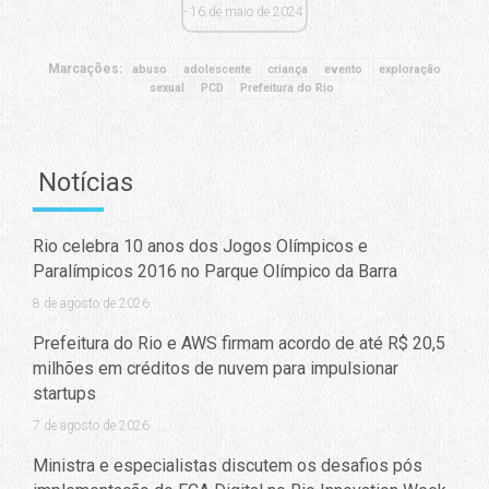
16 de maio de 2024
Marcações:
abuso
adolescente
criança
evento
exploração
sexual
PCD
Prefeitura do Rio
Notícias
Rio celebra 10 anos dos Jogos Olímpicos e
Paralímpicos 2016 no Parque Olímpico da Barra
8 de agosto de 2026
Prefeitura do Rio e AWS firmam acordo de até R$ 20,5
milhões em créditos de nuvem para impulsionar
startups
7 de agosto de 2026
Ministra e especialistas discutem os desafios pós