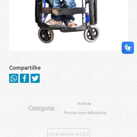
Compartilhe
Notícias
Categoria:
Pessoa com deficiência
20 de setembro de 2023