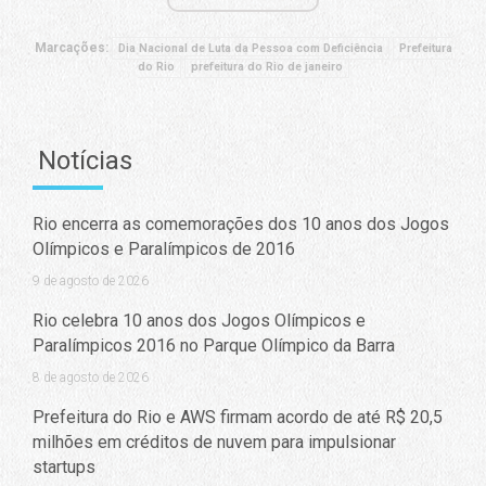
Marcações:
Dia Nacional de Luta da Pessoa com Deficiência
Prefeitura
do Rio
prefeitura do Rio de janeiro
Notícias
Rio encerra as comemorações dos 10 anos dos Jogos
Olímpicos e Paralímpicos de 2016
9 de agosto de 2026
Rio celebra 10 anos dos Jogos Olímpicos e
Paralímpicos 2016 no Parque Olímpico da Barra
8 de agosto de 2026
Prefeitura do Rio e AWS firmam acordo de até R$ 20,5
milhões em créditos de nuvem para impulsionar
startups