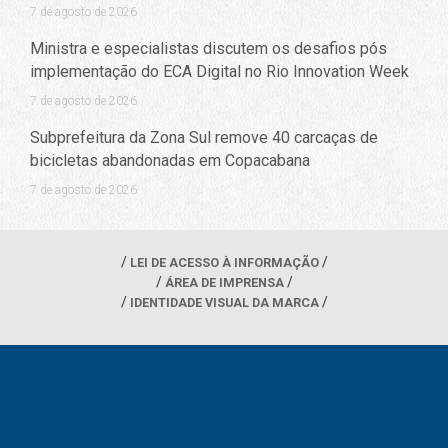
7 de agosto de 2026
Ministra e especialistas discutem os desafios pós
implementação do ECA Digital no Rio Innovation Week
7 de agosto de 2026
Subprefeitura da Zona Sul remove 40 carcaças de
bicicletas abandonadas em Copacabana
7 de agosto de 2026
LEI DE ACESSO À INFORMAÇÃO
ÁREA DE IMPRENSA
IDENTIDADE VISUAL DA MARCA