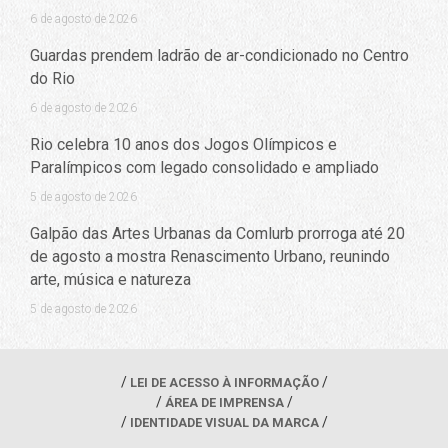
6 de agosto de 2026
Guardas prendem ladrão de ar-condicionado no Centro
do Rio
6 de agosto de 2026
Rio celebra 10 anos dos Jogos Olímpicos e
Paralímpicos com legado consolidado e ampliado
5 de agosto de 2026
Galpão das Artes Urbanas da Comlurb prorroga até 20
de agosto a mostra Renascimento Urbano, reunindo
arte, música e natureza
5 de agosto de 2026
LEI DE ACESSO À INFORMAÇÃO
ÁREA DE IMPRENSA
IDENTIDADE VISUAL DA MARCA