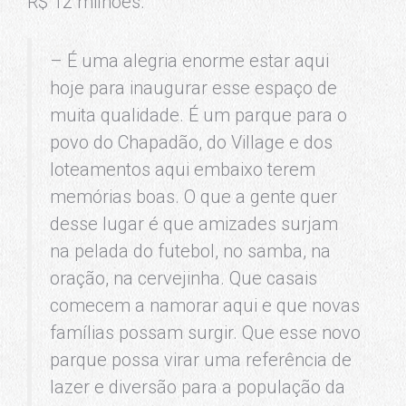
R$ 12 milhões.
– É uma alegria enorme estar aqui
hoje para inaugurar esse espaço de
muita qualidade. É um parque para o
povo do Chapadão, do Village e dos
loteamentos aqui embaixo terem
memórias boas. O que a gente quer
desse lugar é que amizades surjam
na pelada do futebol, no samba, na
oração, na cervejinha. Que casais
comecem a namorar aqui e que novas
famílias possam surgir. Que esse novo
parque possa virar uma referência de
lazer e diversão para a população da