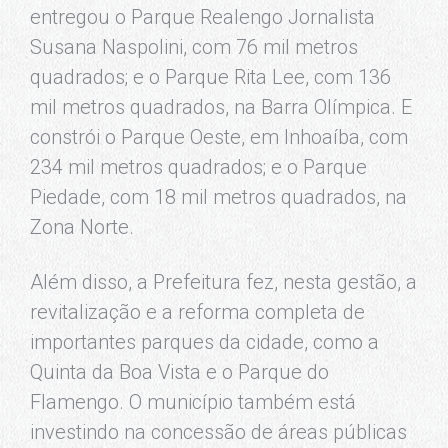
entregou o Parque Realengo Jornalista
Susana Naspolini, com 76 mil metros
quadrados; e o Parque Rita Lee, com 136
mil metros quadrados, na Barra Olímpica. E
constrói o Parque Oeste, em Inhoaíba, com
234 mil metros quadrados; e o Parque
Piedade, com 18 mil metros quadrados, na
Zona Norte.
Além disso, a Prefeitura fez, nesta gestão, a
revitalização e a reforma completa de
importantes parques da cidade, como a
Quinta da Boa Vista e o Parque do
Flamengo. O município também está
investindo na concessão de áreas públicas