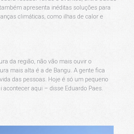
 também apresenta inéditas soluções para
nças climáticas, como ilhas de calor e
ra da região, não vão mais ouvir o
ura mais alta é a de Bangu. A gente fica
 vida das pessoas. Hoje é só um pequeno
i acontecer aqui – disse Eduardo Paes.