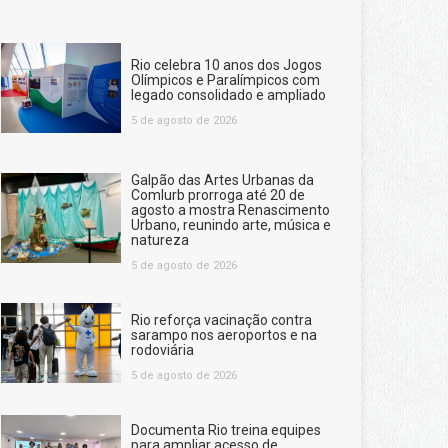
Rio celebra 10 anos dos Jogos
Olímpicos e Paralímpicos com
legado consolidado e ampliado
5 de agosto de 2026
Galpão das Artes Urbanas da
Comlurb prorroga até 20 de
agosto a mostra Renascimento
Urbano, reunindo arte, música e
natureza
5 de agosto de 2026
Rio reforça vacinação contra
sarampo nos aeroportos e na
rodoviária
5 de agosto de 2026
Documenta Rio treina equipes
para ampliar acesso de