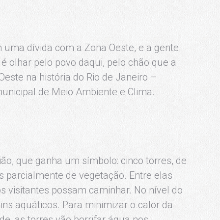
m uma dívida com a Zona Oeste, e a gente
é olhar pelo povo daqui, pelo chão que a
este na história do Rio de Janeiro –
municipal de Meio Ambiente e Clima.
ão, que ganha um símbolo: cinco torres, de
s parcialmente de vegetação. Entre elas
s visitantes possam caminhar. No nível do
ns aquáticos. Para minimizar o calor da
e, as torres vão borrifar água nos