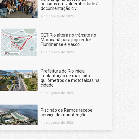
pessoas em vulnerabilidade à
documentação civil
4 de agosto de 2026
CET-Rio altera no trânsito no
Maracanã para jogo entre
Fluminense e Vasco
4 de agosto de 2026
Prefeitura do Rio inicia
implantação de mais oito
quilômetros de motofaixas na
cidade
4 de agosto de 2026
Piscinão de Ramos recebe
serviço de manutenção
4 de agosto de 2026