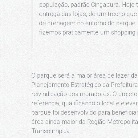
população, padrão Cingapura. Hoje t
entrega das lojas, de um trecho que 
de drenagem no entorno do parque.
fizemos praticamente um shopping p
O parque será a maior área de lazer d
Planejamento Estratégico da Prefeitura
reivindicação dos moradores. O projet
referência, qualificando o local e elev
parque foi desenvolvido para benefici
área ainda maior da Região Metropolit
Transolímpica.