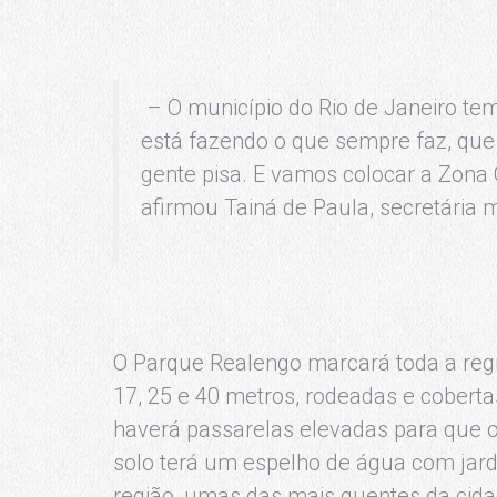
– O município do Rio de Janeiro te
está fazendo o que sempre faz, que 
gente pisa. E vamos colocar a Zona O
afirmou Tainá de Paula, secretária 
O Parque Realengo marcará toda a regi
17, 25 e 40 metros, rodeadas e coberta
haverá passarelas elevadas para que o
solo terá um espelho de água com jardi
região, umas das mais quentes da cidad