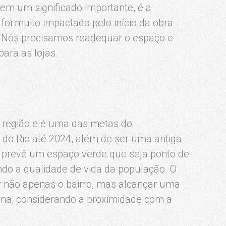
em um significado importante, é a
foi muito impactado pelo início da obra
 Nós precisamos readequar o espaço e
ara as lojas.
a região e é uma das metas do
 do Rio até 2024, além de ser uma antiga
o prevê um espaço verde que seja ponto de
ando a qualidade de vida da população. O
ar não apenas o bairro, mas alcançar uma
ana, considerando a proximidade com a