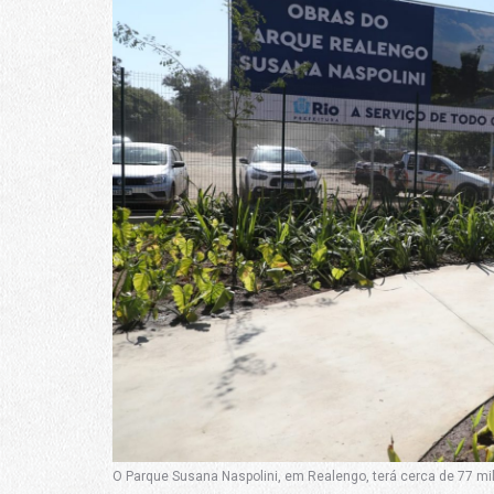
O Parque Susana Naspolini, em Realengo, terá cerca de 77 mil 