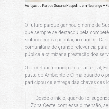
As lojas do Parque Susana Naspolini, em Realengo – Fa
O futuro parque ganhou o nome de Sus
que sempre se destacou pela competênc
sintonia com a população carioca. Car
comunitária de grande relevância para 
pública a otimizar a prestação dos serv
O secretário municipal da Casa Civil, E
pasta de Ambiente e Clima quando o p
participou da entrega das chaves das lo
– Desde o início, quando foi sugerid
Zona Oeste, com essa dimensão, se