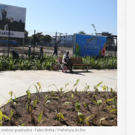
metros quadrados - Fabio Motta / Prefeitura do Rio