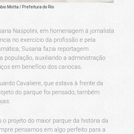
bio Motta / Prefeitura do Rio
ana Naspolini, em homenagem à jornalista
ia no exercício da profissão e pela
ismática, Susana fazia reportagem
a população, auxiliando a administração
iços em benefício dos cariocas.
duardo Cavaliere, que estava à frente da
rojeto do parque foi pensado, também
jas:
o o projeto do maior parque da história da
mpre pensamos em algo perfeito para a