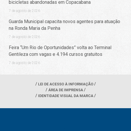
bicicletas abandonadas em Copacabana
7 de agosto de 2026
Guarda Municipal capacita novos agentes para atuação
na Ronda Maria da Penha
7 de agosto de 2026
Feira “Um Rio de Oportunidades” volta ao Terminal
Gentileza com vagas e 4.194 cursos gratuitos
7 de agosto de 2026
LEI DE ACESSO À INFORMAÇÃO
ÁREA DE IMPRENSA
IDENTIDADE VISUAL DA MARCA