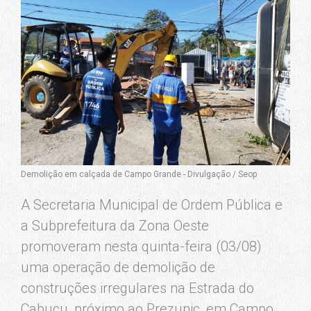
Demolição em calçada de Campo Grande - Divulgação / Seop
A Secretaria Municipal de Ordem Pública e
a Subprefeitura da Zona Oeste
promoveram nesta quinta-feira (03/08)
uma operação de demolição de
construções irregulares na Estrada do
Cabuçu, próximo ao Prezunic, em Campo