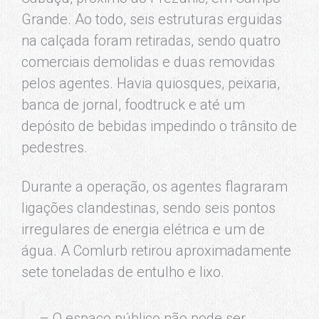
Grande. Ao todo, seis estruturas erguidas
na calçada foram retiradas, sendo quatro
comerciais demolidas e duas removidas
pelos agentes. Havia quiosques, peixaria,
banca de jornal, foodtruck e até um
depósito de bebidas impedindo o trânsito de
pedestres.
Durante a operação, os agentes flagraram
ligações clandestinas, sendo seis pontos
irregulares de energia elétrica e um de
água. A Comlurb retirou aproximadamente
sete toneladas de entulho e lixo.
– O espaço público não pode ser