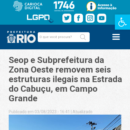
Barra de Fe
Seop e Subprefeitura da
Zona Oeste removem seis
estruturas ilegais na Estrada
do Cabuçu, em Campo
Grande
Publicado em 03/08/2023 - 16:41
|
Atualizado