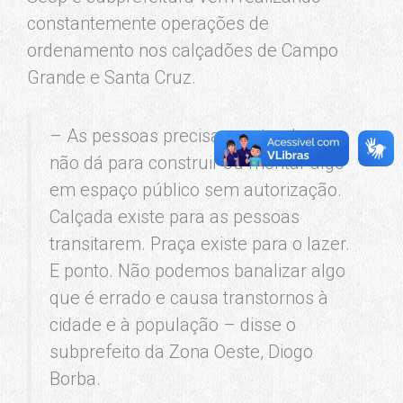
constantemente operações de
ordenamento nos calçadões de Campo
Grande e Santa Cruz.
– As pessoas precisam entender que
não dá para construir ou montar algo
em espaço público sem autorização.
Calçada existe para as pessoas
transitarem. Praça existe para o lazer.
E ponto. Não podemos banalizar algo
que é errado e causa transtornos à
cidade e à população – disse o
subprefeito da Zona Oeste, Diogo
Borba.