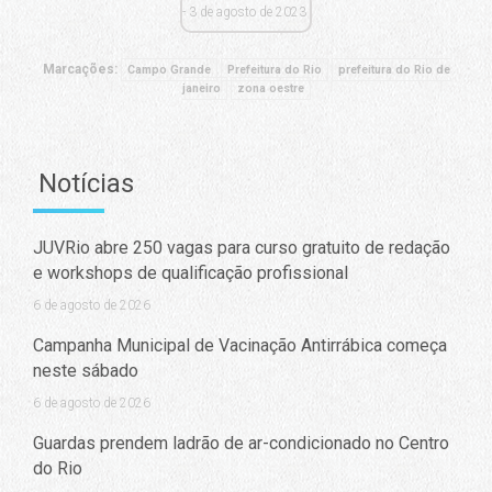
3 de agosto de 2023
Marcações:
Campo Grande
Prefeitura do Rio
prefeitura do Rio de
janeiro
zona oestre
Notícias
JUVRio abre 250 vagas para curso gratuito de redação
e workshops de qualificação profissional
6 de agosto de 2026
Campanha Municipal de Vacinação Antirrábica começa
neste sábado
6 de agosto de 2026
Guardas prendem ladrão de ar-condicionado no Centro
do Rio