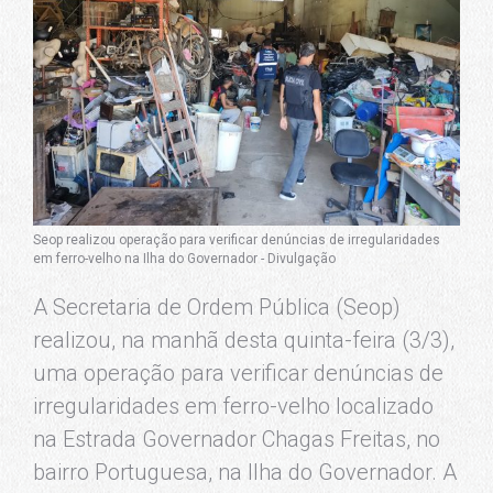
Seop realizou operação para verificar denúncias de irregularidades
em ferro-velho na Ilha do Governador - Divulgação
A Secretaria de Ordem Pública (Seop)
realizou, na manhã desta quinta-feira (3/3),
uma operação para verificar denúncias de
irregularidades em ferro-velho localizado
na Estrada Governador Chagas Freitas, no
bairro Portuguesa, na Ilha do Governador. A