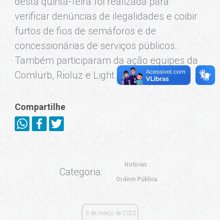
desta quinta-feira foi realizada para
verificar denúncias de ilegalidades e coibir
furtos de fios de semáforos e de
concessionárias de serviços públicos.
Também participaram da ação equipes da
Comlurb, Rioluz e Light.
Compartilhe
Notícias
Categoria:
Ordem Pública
3 de março de 2022