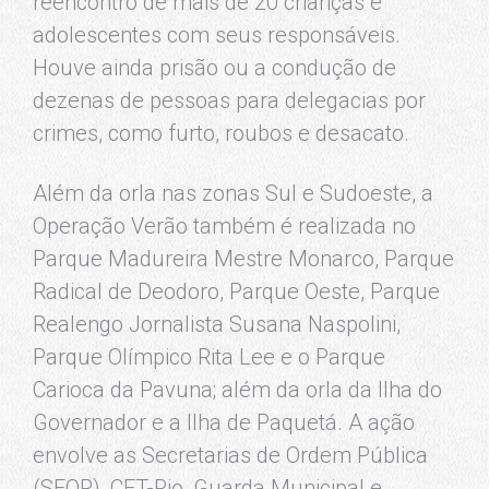
reencontro de mais de 20 crianças e
adolescentes com seus responsáveis.
Houve ainda prisão ou a condução de
dezenas de pessoas para delegacias por
crimes, como furto, roubos e desacato.
Além da orla nas zonas Sul e Sudoeste, a
Operação Verão também é realizada no
Parque Madureira Mestre Monarco, Parque
Radical de Deodoro, Parque Oeste, Parque
Realengo Jornalista Susana Naspolini,
Parque Olímpico Rita Lee e o Parque
Carioca da Pavuna; além da orla da Ilha do
Governador e a Ilha de Paquetá. A ação
envolve as Secretarias de Ordem Pública
(SEOP), CET-Rio, Guarda Municipal e