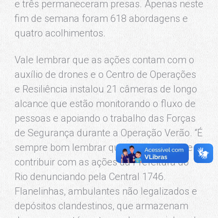
e três permaneceram presas. Apenas neste
fim de semana foram 618 abordagens e
quatro acolhimentos.
Vale lembrar que as ações contam com o
auxílio de drones e o Centro de Operações
e Resiliência instalou 21 câmeras de longo
alcance que estão monitorando o fluxo de
pessoas e apoiando o trabalho das Forças
de Segurança durante a Operação Verão. “É
sempre bom lembrar que o cidadão pode
contribuir com as ações da Prefeitura do
Rio denunciando pela Central 1746.
Flanelinhas, ambulantes não legalizados e
depósitos clandestinos, que armazenam