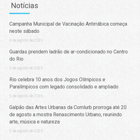
Notícias
Campanha Municipal de Vacinação Antirrábica começa
neste sábado
6 de agosto de 2026
Guardas prendem ladrão de ar-condicionado no Centro
do Rio
6 de agosto de 2026
Rio celebra 10 anos dos Jogos Olímpicos e
Paralímpicos com legado consolidado e ampliado
5 de agosto de 2026
Galpão das Artes Urbanas da Comlurb prorroga até 20
de agosto a mostra Renascimento Urbano, reunindo
arte, música e natureza
5 de agosto de 2026