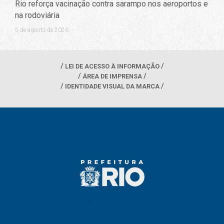
Rio reforça vacinação contra sarampo nos aeroportos e
na rodoviária
5 de agosto de 2026
LEI DE ACESSO À INFORMAÇÃO
ÁREA DE IMPRENSA
IDENTIDADE VISUAL DA MARCA