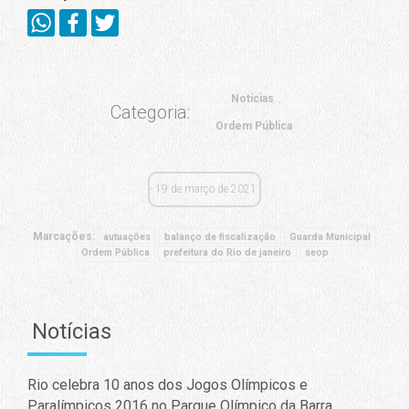
Notícias
Categoria:
Ordem Pública
19 de março de 2021
Marcações:
autuações
balanço de fiscalização
Guarda Municipal
Ordem Pública
prefeitura do Rio de janeiro
seop
Notícias
Rio celebra 10 anos dos Jogos Olímpicos e
Paralímpicos 2016 no Parque Olímpico da Barra