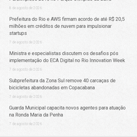
8 de agosto de 2026
Prefeitura do Rio e AWS firmam acordo de até R$ 20,5
milhões em créditos de nuvem para impulsionar
startups
7 de agosto de 2026
Ministra e especialistas discutem os desafios pós
implementação do ECA Digital no Rio Innovation Week
7 de agosto de 2026
Subprefeitura da Zona Sul remove 40 carcaças de
bicicletas abandonadas em Copacabana
7 de agosto de 2026
Guarda Municipal capacita novos agentes para atuação
na Ronda Maria da Penha
7 de agosto de 2026