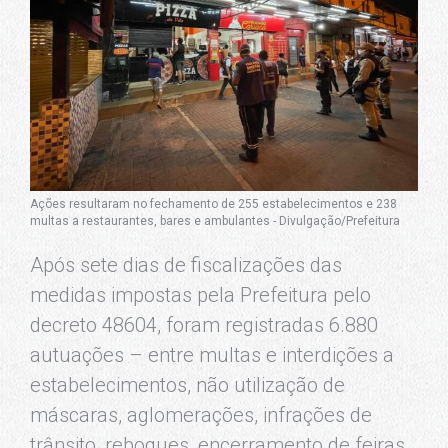
Ações resultaram no fechamento de 255 estabelecimentos e 238
multas a restaurantes, bares e ambulantes - Divulgação/Prefeitura
Após sete dias de fiscalizações das
medidas impostas pela Prefeitura pelo
decreto 48604, foram registradas 6.880
autuações – entre multas e interdições a
estabelecimentos, não utilização de
máscaras, aglomerações, infrações de
trânsito, reboques, encerramento de feiras,