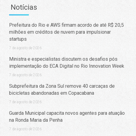
Notícias
Prefeitura do Rio e AWS firmam acordo de até R$ 20,5
milhões em créditos de nuvem para impulsionar
startups
7 de agosto de 2026
Ministra e especialistas discutem os desafios pós
implementação do ECA Digital no Rio Innovation Week
7 de agosto de 2026
Subprefeitura da Zona Sul remove 40 carcaças de
bicicletas abandonadas em Copacabana
7 de agosto de 2026
Guarda Municipal capacita novos agentes para atuação
na Ronda Maria da Penha
7 de agosto de 2026