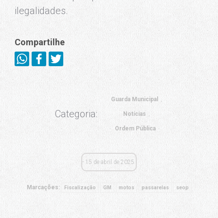
ilegalidades.
Compartilhe
Guarda Municipal
Categoria:
Notícias
Ordem Pública
15 de abril de 2025
Marcações:
Fiscalização
GM
motos
passarelas
seop