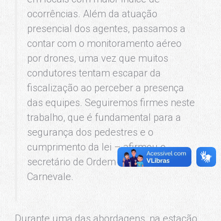
ocorrências. Além da atuação
presencial dos agentes, passamos a
contar com o monitoramento aéreo
por drones, uma vez que muitos
condutores tentam escapar da
fiscalização ao perceber a presença
das equipes. Seguiremos firmes neste
trabalho, que é fundamental para a
segurança dos pedestres e o
cumprimento da lei – afirmou o
secretário de Ordem Pública, Brenno
Carnevale.
Durante uma das abordagens, na estação