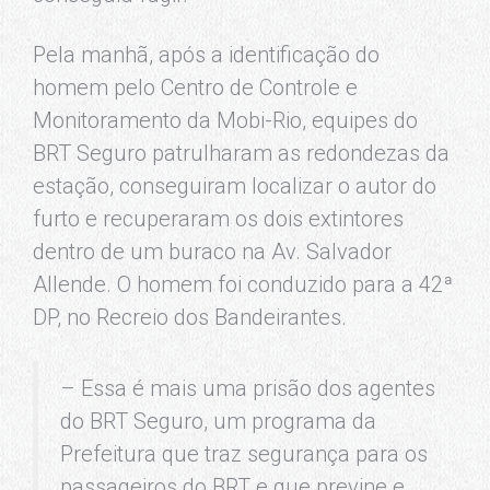
Pela manhã, após a identificação do
homem pelo Centro de Controle e
Monitoramento da Mobi-Rio, equipes do
BRT Seguro patrulharam as redondezas da
estação, conseguiram localizar o autor do
furto e recuperaram os dois extintores
dentro de um buraco na Av. Salvador
Allende. O homem foi conduzido para a 42ª
DP, no Recreio dos Bandeirantes.
– Essa é mais uma prisão dos agentes
do BRT Seguro, um programa da
Prefeitura que traz segurança para os
passageiros do BRT e que previne e