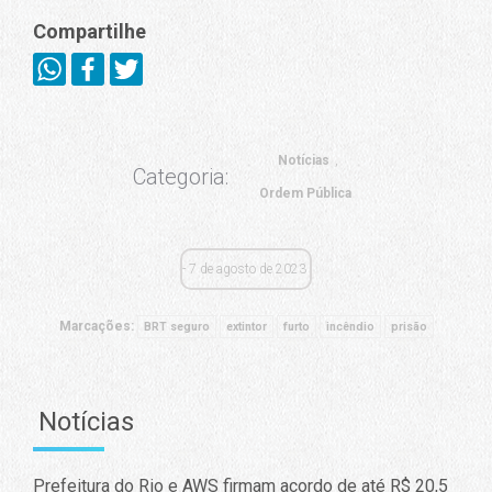
Compartilhe
Notícias
Categoria:
Ordem Pública
7 de agosto de 2023
Marcações:
BRT seguro
extintor
furto
incêndio
prisão
Notícias
Prefeitura do Rio e AWS firmam acordo de até R$ 20,5