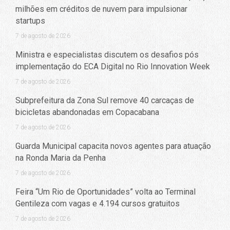
milhões em créditos de nuvem para impulsionar
startups
7 de agosto de 2026
Ministra e especialistas discutem os desafios pós
implementação do ECA Digital no Rio Innovation Week
7 de agosto de 2026
Subprefeitura da Zona Sul remove 40 carcaças de
bicicletas abandonadas em Copacabana
7 de agosto de 2026
Guarda Municipal capacita novos agentes para atuação
na Ronda Maria da Penha
7 de agosto de 2026
Feira “Um Rio de Oportunidades” volta ao Terminal
Gentileza com vagas e 4.194 cursos gratuitos
7 de agosto de 2026