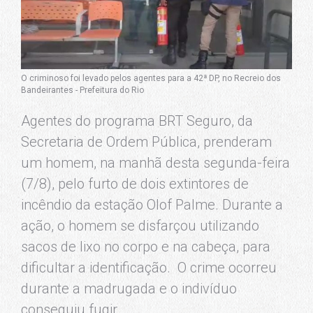
O criminoso foi levado pelos agentes para a 42ª DP, no Recreio dos
Bandeirantes - Prefeitura do Rio
Agentes do programa BRT Seguro, da
Secretaria de Ordem Pública, prenderam
um homem, na manhã desta segunda-feira
(7/8), pelo furto de dois extintores de
incêndio da estação Olof Palme. Durante a
ação, o homem se disfarçou utilizando
sacos de lixo no corpo e na cabeça, para
dificultar a identificação. O crime ocorreu
durante a madrugada e o indivíduo
conseguiu fugir.