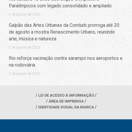
Paralímpicos com legado consolidado e ampliado
5 de agosto de 2026
Galpão das Artes Urbanas da Comlurb prorroga até 20
de agosto a mostra Renascimento Urbano, reunindo
arte, música e natureza
5 de agosto de 2026
Rio reforça vacinação contra sarampo nos aeroportos e
na rodoviária
5 de agosto de 2026
LEI DE ACESSO À INFORMAÇÃO
ÁREA DE IMPRENSA
IDENTIDADE VISUAL DA MARCA