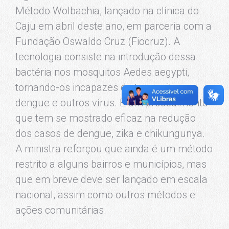
Método Wolbachia, lançado na clínica do
Caju em abril deste ano, em parceria com a
Fundação Oswaldo Cruz (Fiocruz). A
tecnologia consiste na introdução dessa
bactéria nos mosquitos Aedes aegypti,
tornando-os incapazes de transmitir a
dengue e outros vírus. É um procedimento
que tem se mostrado eficaz na redução
dos casos de dengue, zika e chikungunya.
A ministra reforçou que ainda é um método
restrito a alguns bairros e municípios, mas
que em breve deve ser lançado em escala
nacional, assim como outros métodos e
ações comunitárias.