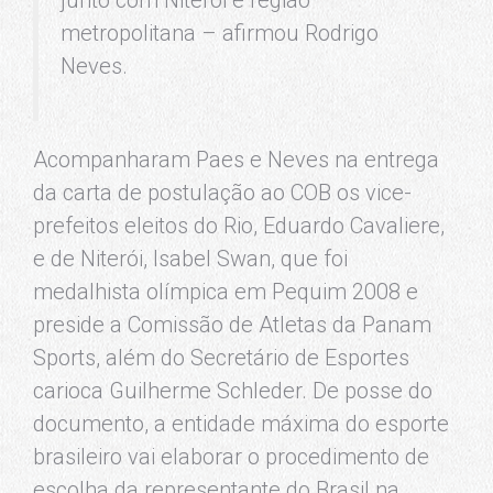
metropolitana – afirmou Rodrigo
Neves.
Acompanharam Paes e Neves na entrega
da carta de postulação ao COB
os vice-
prefeitos eleitos do Rio, Eduardo Cavaliere,
e de Niterói, Isabel Swan, q
ue foi
medalhista olímpica em Pequim 2008 e
preside a Comissão de Atletas da Panam
Sports,
além do Secretário de Esportes
carioca Guilherme
Schleder
. De posse do
documento, a entidade máxima do esporte
brasileiro
vai elaborar o procedimento de
escolha da representante do Brasil na