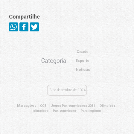
Compartilhe
Cidade
Categoria:
Esporte
Notícias
3 de dezembro de 2024
Marcações:
COB
Jogos Pan-Americanos 2031
Olimpíada
olímpicos
Pan-Americano
Paralímpicos