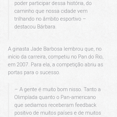
poder participar dessa história, do
caminho que nossa cidade vem
trilhando no âmbito esportivo –
destacou Bárbara.
A ginasta Jade Barbosa lembrou que, no
início da carreira, competiu no Pan do Rio,
em 2007. Para ela, a competição abr
iu as
portas para o sucesso.
– A gente é muito
bom
nisso. Tanto a
Olimpíada quanto o Pan-americano
que sediamos receberam
feedback
positivo de muitos países e de muitos