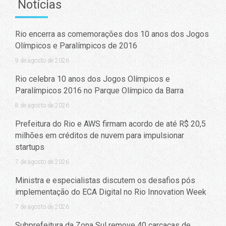
Notícias
Rio encerra as comemorações dos 10 anos dos Jogos
Olímpicos e Paralímpicos de 2016
9 de agosto de 2026
Rio celebra 10 anos dos Jogos Olímpicos e
Paralímpicos 2016 no Parque Olímpico da Barra
8 de agosto de 2026
Prefeitura do Rio e AWS firmam acordo de até R$ 20,5
milhões em créditos de nuvem para impulsionar
startups
7 de agosto de 2026
Ministra e especialistas discutem os desafios pós
implementação do ECA Digital no Rio Innovation Week
7 de agosto de 2026
Subprefeitura da Zona Sul remove 40 carcaças de