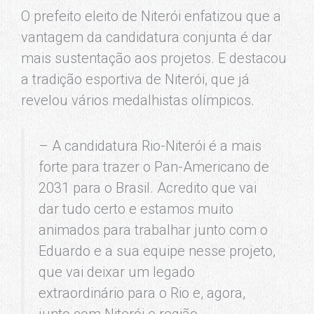
O prefeito eleito de Niterói enfatizou que a
vantagem da candidatura conjunta é dar
mais sustentação aos projetos. E destacou
a tradição esportiva de Niterói, que já
revelou vários medalhistas olímpicos.
– A candidatura Rio-Niterói é a mais
forte para trazer o Pan-Americano de
2031 para o Brasil. Acredito que vai
dar tudo certo e estamos muito
animados para trabalhar junto com o
Eduardo e a sua equipe nesse projeto,
que vai deixar um legado
extraordinário para o Rio e, agora,
junto com Niterói e região