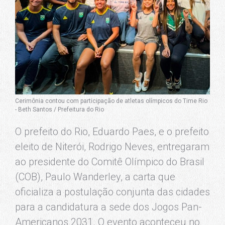
Cerimônia contou com participação de atletas olímpicos do Time Rio
- Beth Santos / Prefeitura do Rio
O prefeito do Rio, Eduardo Paes, e o prefeito
eleito de Niterói, Rodrigo Neves, entregaram
ao presidente do Comitê Olímpico do Brasil
(COB), Paulo Wanderley, a carta que
oficializa a postulação conjunta das cidades
para a candidatura a sede dos Jogos Pan-
Americanos 2031. O evento aconteceu no