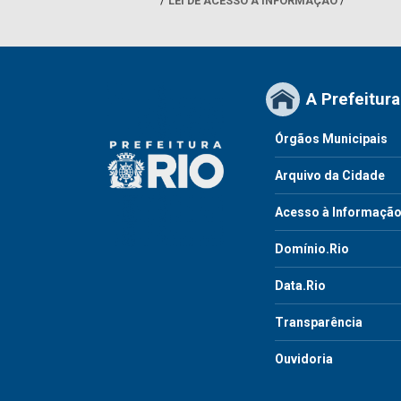
LEI DE ACESSO À INFORMAÇÃO
A Prefeitura
Órgãos Municipais
Arquivo da Cidade
Acesso à Informaçã
Domínio.Rio
Data.Rio
Transparência
Ouvidoria