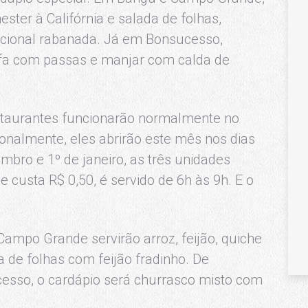
hester à Califórnia e salada de folhas,
icional rabanada. Já em Bonsucesso,
rofa com passas e manjar com calda de
estaurantes funcionarão normalmente no
onalmente, eles abrirão este mês nos dias
mbro e 1º de janeiro, as três unidades
 custa R$ 0,50, é servido de 6h às 9h. E o
Campo Grande servirão arroz, feijão, quiche
a de folhas com feijão fradinho. De
sso, o cardápio será churrasco misto com