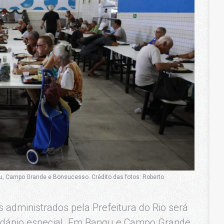
gu, Campo Grande e Bonsucesso. Crédito das fotos: Roberto
s administrados pela Prefeitura do Rio será
ápio especial. Em Bangu e Campo Grande,