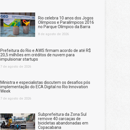
Rio celebra 10 anos dos Jogos
Olímpicos e Paralímpicos 2016
no Parque Olímpico da Barra
8 de agosto de 2026
Prefeitura do Rio e AWS firmam acordo de até R$
20,5 milhões em créditos de nuvem para
impulsionar startups
7 de agosto de 2026
Ministra e especialistas discutem os desafios pós
implementação do ECA Digital no Rio Innovation
Week
7 de agosto de 2026
Subprefeitura da Zona Sul
remove 40 carcaças de
bicicletas abandonadas em
Copacabana