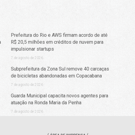
Prefeitura do Rio e AWS firmam acordo de até
a
R$ 20,5 milhões em créditos de nuvem para
impulsionar startups
7 de agosto de 2026
Subprefeitura da Zona Sul remove 40 carcaças
de bicicletas abandonadas em Copacabana
7 de agosto de 2026
Guarda Municipal capacita novos agentes para
atuação na Ronda Maria da Penha
7 de agosto de 2026