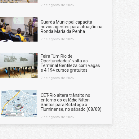
7 de agosto de 2026
Guarda Municipal capacita
novos agentes para atuação na
Ronda Maria da Penha
7 de agosto de 2026
Feira “Um Rio de
Oportunidades” volta ao
Terminal Gentileza com vagas
e 4.194 cursos gratuitos
7 de agosto de 2026
CET-Rio altera trânsito no
entorno do estádio Nilton
Santos para Botafogo x
Fluminense, no sábado (08/08)
7 de agosto de 2026