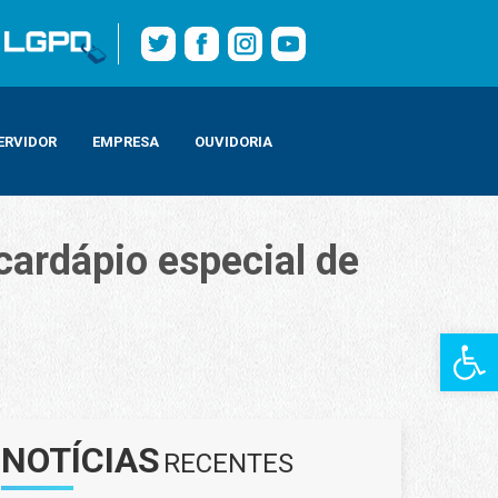
ERVIDOR
EMPRESA
OUVIDORIA
cardápio especial de
Barra de Fe
NOTÍCIAS
RECENTES