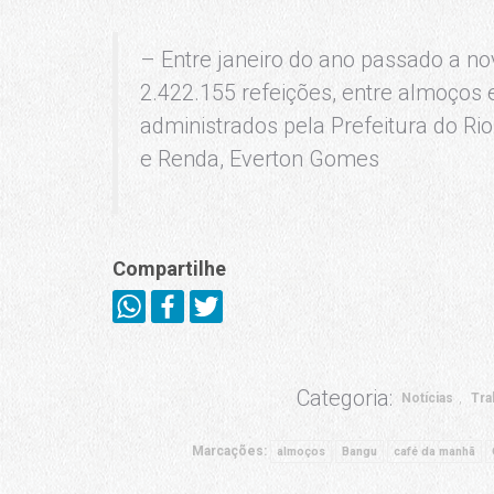
– Entre janeiro do ano passado a n
2.422.155 refeições, entre almoços 
administrados pela Prefeitura do Rio 
e Renda, Everton Gomes
Compartilhe
Categoria:
Notícias
Tra
Marcações:
almoços
Bangu
café da manhã