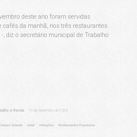
ovembro deste ano foram servidas
e cafés da manhã, nos três restaurantes
-, diz o secretário municipal de Trabalho
balho e Renda
19 de dezembro de 2024
Campo Grande
natal
refeições
Restaurantes Populares